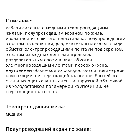
Описание:
кабели силовые с медными токопроводящими
жилами, полупроводящим экраном по жиле,
изоляцией из сшитого полиэтилена, полупроводящим
экраном по изоляции, разделительным слоем в виде
обмотки электропроводящими лентами под экраном,
экраном из медных лент или проволок,
разделительным слоем в виде обмотки
электропроводящими лентами поверх экрана,
внутренней оболочкой из холодостойкой полимерной
композиции, не содержащей галогенов, броней из
стальных оцинкованных лент и наружной оболочкой
из холодостойкой полимерной композиции, не
содержащей галогенов.
Токопроводящая жила:
медная
Полупроводящий экран по жиле: