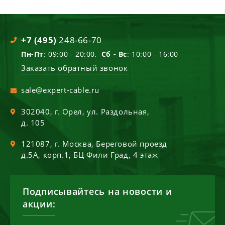
+7 (495)
248-66-70
Пн-Пт
: 09:00 - 20:00,
Сб - Вс
: 10:00 - 16:00
Заказать обратный звонок
sale@expert-cable.ru
302040
, г.
Орел
,
ул. Раздольная,
д. 105
121087
, г.
Москва
,
Береговой проезд
д.5А, корп.1, БЦ Фили Град, 4 этаж
Подписывайтесь на новости и
акции: