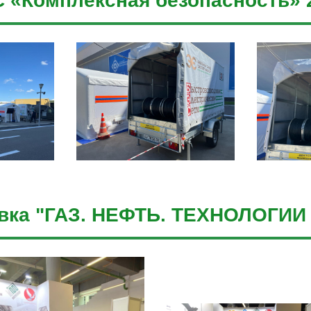
 «Комплексная безопасность» 
вка "ГАЗ. НЕФТЬ. ТЕХНОЛОГИИ -