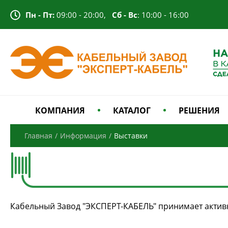
Пн - Пт:
09:00 - 20:00,
Сб - Вс
: 10:00 - 16:00
КОМПАНИЯ
КАТАЛОГ
РЕШЕНИЯ
Главная
/
Информация
/
Выставки
Кабельный Завод "ЭКСПЕРТ-КАБЕЛЬ" принимает актив