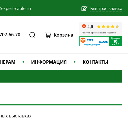
expert-cable.ru
Быстрая заявка
 707-66-70
Корзина
НЕРАМ
ИНФОРМАЦИЯ
КОНТАКТЫ
ных выставках.