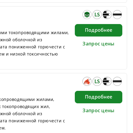
Подробнее
ыми токопроводящими жилами,
ужной оболочкой из
Запрос цены
ата пониженной горючести с
ем и низкой токсичностью
Подробнее
окопроводящими жилами,
 токопроводящих жил,
Запрос цены
ужной оболочкой из
ата пониженной горючести с
ем.