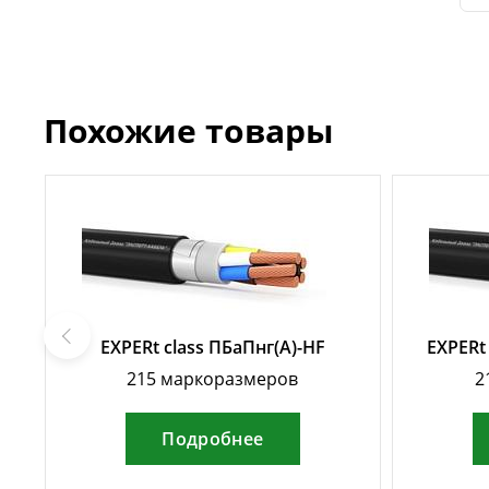
Похожие товары
EXPERt class ПБаПнг(А)-HF
EXPERt
215 маркоразмеров
2
Подробнее