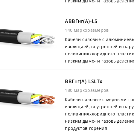
низким дымо- и газовыделени
АВВГнг(А)-LS
140 маркоразмеров
Кабели силовые с алюминиев
изоляцией, внутренней и нар
поливинилхлоридного пластик
низким дымо- и газовыделени
ВВГнг(А)-LSLTx
180 маркоразмеров
Кабели силовые с медными т
изоляцией, внутренней и нар
поливинилхлоридного пластик
низким дымо- и газовыделени
продуктов горения.