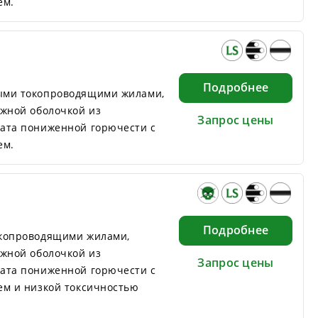
ем.
Подробнее
ыми токопроводящими жилами,
ужной оболочкой из
Запрос цены
ата пониженной горючести с
ем.
Подробнее
окопроводящими жилами,
ужной оболочкой из
Запрос цены
ата пониженной горючести с
ем и низкой токсичностью