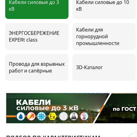
Кабели силовые до 3
Кабели силовые до 10
кВ
кВ
Кабели для
ЭНЕРГОСБЕРЕЖЕНИЕ
горнорудной
EXPERt class
промышленности
Провода для взрывных
3D-Каталог
работ и сапёрные