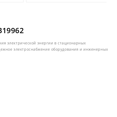
319962
ения электрической энергии в стационарных
адежное электроснабжение оборудования и инженерных