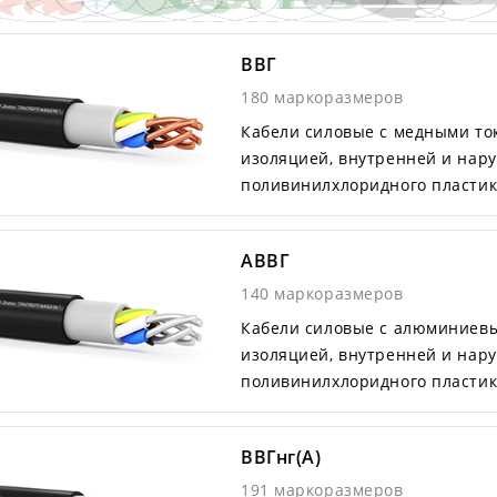
ВВГ
180 маркоразмеров
Кабели силовые с медными т
изоляцией, внутренней и нар
поливинилхлоридного пластик
АВВГ
140 маркоразмеров
Кабели силовые с алюминиев
изоляцией, внутренней и нар
поливинилхлоридного пластик
ВВГнг(А)
191 маркоразмеров