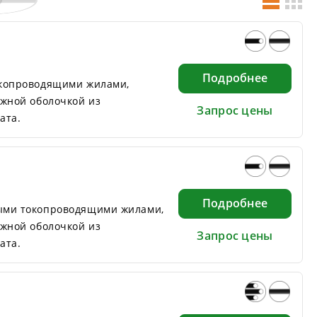
Подробнее
окопроводящими жилами,
ужной оболочкой из
Запрос цены
ата.
Подробнее
ыми токопроводящими жилами,
ужной оболочкой из
Запрос цены
ата.