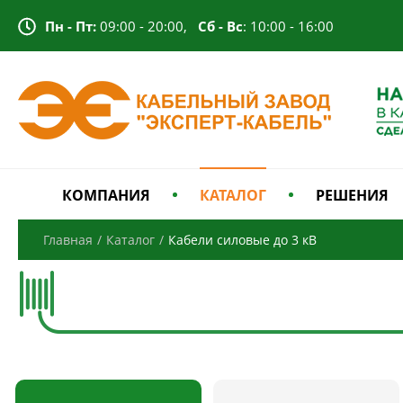
Пн - Пт:
09:00 - 20:00,
Сб - Вс
: 10:00 - 16:00
КОМПАНИЯ
КАТАЛОГ
РЕШЕНИЯ
Главная
/
Каталог
/
Кабели силовые до 3 кВ