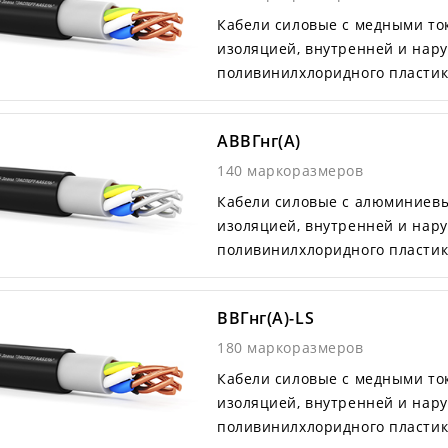
Кабели силовые с медными т
изоляцией, внутренней и нар
поливинилхлоридного пластик
АВВГнг(А)
140 маркоразмеров
Кабели силовые с алюминиев
изоляцией, внутренней и нар
поливинилхлоридного пластик
ВВГнг(А)-LS
180 маркоразмеров
Кабели силовые с медными т
изоляцией, внутренней и нар
поливинилхлоридного пластик