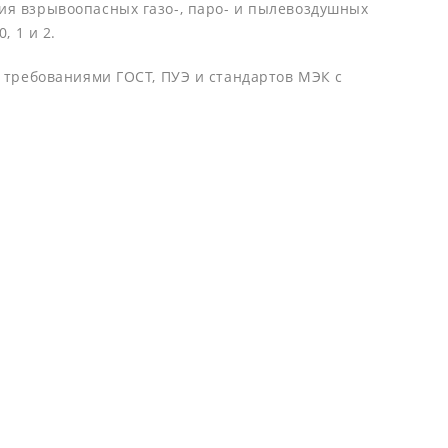
ия взрывоопасных газо-, паро- и пылевоздушных
 1 и 2.
 требованиями ГОСТ, ПУЭ и стандартов МЭК с