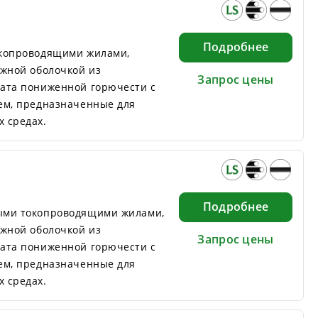
Подробнее
окопроводящими жилами,
ужной оболочкой из
Запрос цены
ата пониженной горючести с
ем, предназначенные для
 средах.
Подробнее
ыми токопроводящими жилами,
ужной оболочкой из
Запрос цены
ата пониженной горючести с
ем, предназначенные для
 средах.