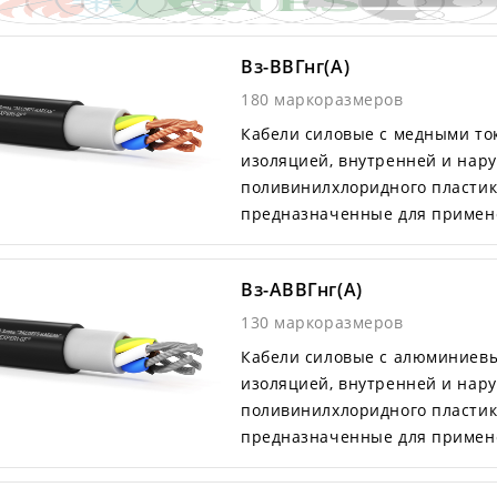
Вз-ВВГнг(А)
180 маркоразмеров
Кабели силовые с медными т
изоляцией, внутренней и нар
поливинилхлоридного пластик
предназначенные для примене
Вз-АВВГнг(А)
130 маркоразмеров
Кабели силовые с алюминиев
изоляцией, внутренней и нар
поливинилхлоридного пластик
предназначенные для примене