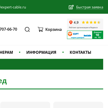
expert-cable.ru
Быстрая заявка
 707-66-70
Корзина
НЕРАМ
ИНФОРМАЦИЯ
КОНТАКТЫ
ед