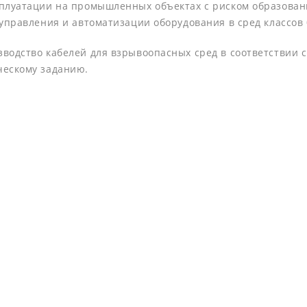
плуатации на промышленных объектах с риском образован
правления и автоматизации оборудования в сред классов 0,
водство кабелей для взрывоопасных сред в соответствии с
ческому заданию.