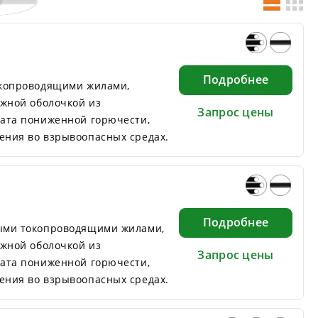
Подробнее
окопроводящими жилами,
ужной оболочкой из
Запрос цены
ата пониженной горючести,
ния во взрывоопасных средах.
Подробнее
ыми токопроводящими жилами,
ужной оболочкой из
Запрос цены
ата пониженной горючести,
ния во взрывоопасных средах.