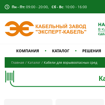
Пн - Пт:
09:00 - 20:00,
Сб - Вс
: 10:00 - 16:00
КОМПАНИЯ
КАТАЛОГ
РЕШЕНИЯ
Главная
/
Каталог
/
Кабели для взрывоопасных сред
К