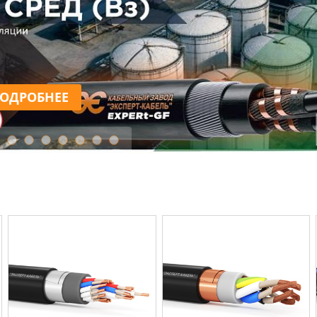
ПОДРОБНЕЕ
ПОДРОБНЕ
ЕРЕЙТИ В КАТАЛОГ
али серию кабельно-проводниковой
Разработали линейку к
продукции Светлячок
проводниковой продукци