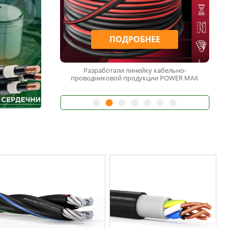
Е
ПОДРОБНЕЕ
абельно-
БЫСТРОВОЗВОДИМЫЕ ЭЛЕКТРИЧЕСКИЕ СЕТИ
и POWER MAX
(БЭС)