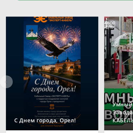
Умный 
Завода
С Днем города, Орел!
КАБЕЛ