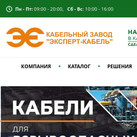
Пн - Пт:
09:00 - 20:00,
Сб - Вс
: 10:00 - 16:00
КОМПАНИЯ
КАТАЛОГ
РЕШЕНИЯ