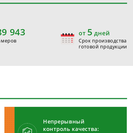
90 000
5
от
дней
змеров
Срок производства
готовой продукции
Непрерывный
контроль качества: