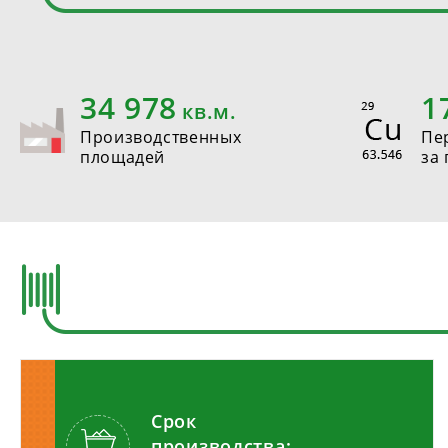
35 000
1
кв.м.
Производственных
Пе
площадей
за 
Срок
производства: