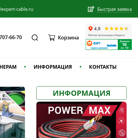
expert-cable.ru
Быстрая заявка
 707-66-70
Корзина
НЕРАМ
ИНФОРМАЦИЯ
КОНТАКТЫ
ИНФОРМАЦИЯ