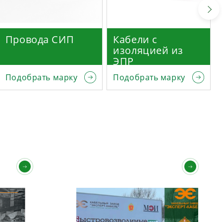
Провода СИП
Кабели с
изоляцией из
ЭПР
Подобрать марку
Подобрать марку