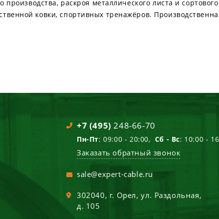
го производства, раскроя металлического листа и сортовог
твенной ковки, спортивных тренажёров. Производственная 
+7 (495)
248-66-70
Пн-Пт
: 09:00 - 20:00,
Сб - Вс
: 10:00 - 1
Заказать обратный звонок
sale@expert-cable.ru
302040
, г.
Орел
,
ул. Раздольная,
д. 105