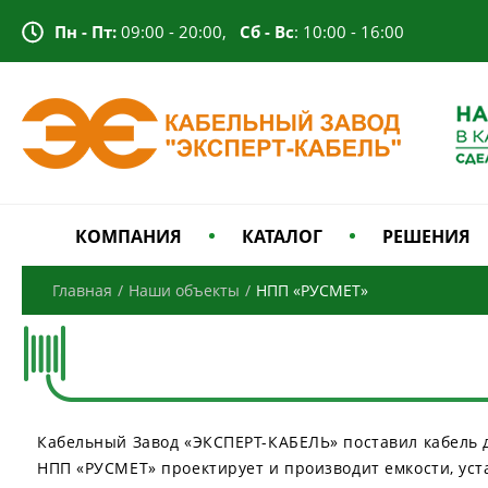
Пн - Пт:
09:00 - 20:00,
Сб - Вс
: 10:00 - 16:00
КОМПАНИЯ
КАТАЛОГ
РЕШЕНИЯ
Главная
/
Наши объекты
/
НПП «РУСМЕТ»
Кабельный Завод «ЭКСПЕРТ-КАБЕЛЬ» поставил кабель 
НПП «РУСМЕТ» проектирует и производит емкости, уст