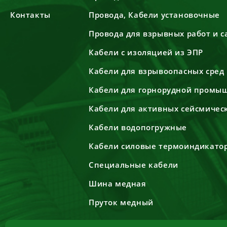
Контакты
Провода, Кабели установочные
Провода для взрывных работ и 
Кабели с изоляцией из ЭПР
Кабели для взрывоопасных сред
Кабели для горнорудной промы
Кабели для активных сейсмичес
Кабели водопогружные
Кабели силовые термоиндикато
Специальные кабели
Шина медная
Пруток медный