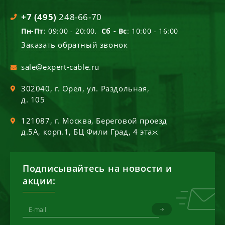
+7 (495)
248-66-70
Пн-Пт
: 09:00 - 20:00,
Сб - Вс
: 10:00 - 16:00
Заказать обратный звонок
sale@expert-cable.ru
302040
, г.
Орел
,
ул. Раздольная,
д. 105
121087
, г.
Москва
,
Береговой проезд
д.5А, корп.1, БЦ Фили Град, 4 этаж
Подписывайтесь на новости и
акции: