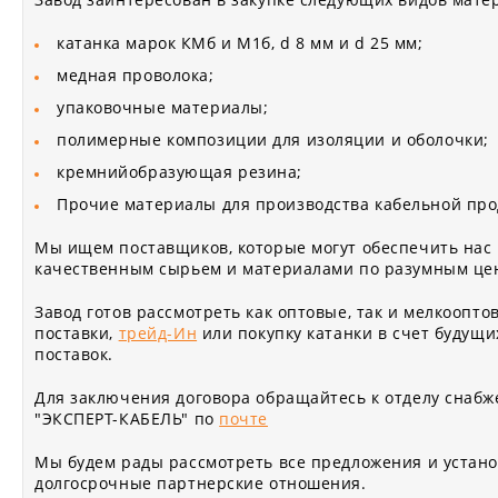
катанка марок КМб и М1б, d 8 мм и d 25 мм;
медная проволока;
упаковочные материалы;
полимерные композиции для изоляции и оболочки;
кремнийобразующая резина;
Прочие материалы для производства кабельной пр
Мы ищем поставщиков, которые могут обеспечить нас
качественным сырьем и материалами по разумным це
Завод готов рассмотреть как оптовые, так и мелкоопто
поставки,
трейд-Ин
или покупку катанки в счет будущи
поставок.
Для заключения договора обращайтесь к отделу снабж
"ЭКСПЕРТ-КАБЕЛЬ" по
почте
Мы будем рады рассмотреть все предложения и устан
долгосрочные партнерские отношения.