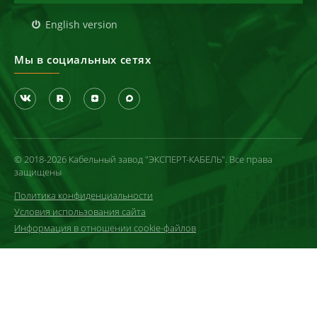
English version
Мы в социальных сетях
© 2018-2026 Кабельный завод "ЭКСПЕРТ-КАБЕЛЬ". Все права
защищены
Политика конфиденциальности
Условия использования сайта
Информация в отношении cookie-файлов