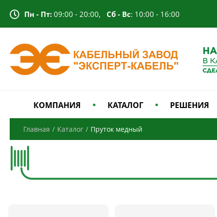
Пн - Пт:
09:00 - 20:00,
Сб - Вс
: 10:00 - 16:00
КОМПАНИЯ
КАТАЛОГ
РЕШЕНИЯ
Главная
/
Каталог
/
Пруток медный