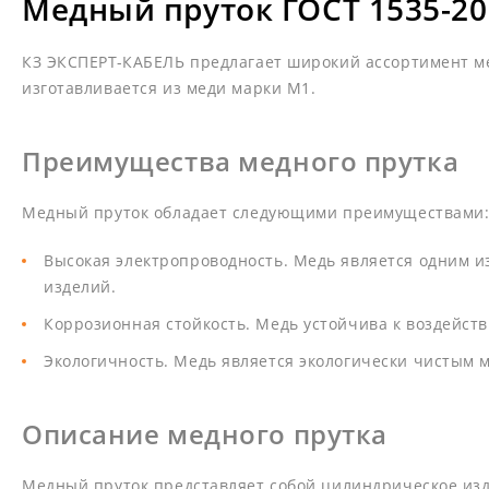
Медный пруток ГОСТ 1535-20
КЗ ЭКСПЕРТ-КАБЕЛЬ предлагает широкий ассортимент мед
изготавливается из меди марки М1.
Преимущества медного прутка
Медный пруток обладает следующими преимуществами
Высокая электропроводность. Медь является одним и
изделий.
Коррозионная стойкость. Медь устойчива к воздейств
Экологичность. Медь является экологически чистым 
Описание медного прутка
Медный пруток представляет собой цилиндрическое изде