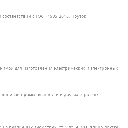
 соответствии с ГОСТ 1535-2016. Пруток
енимой для изготовления электрических и электронных
в пищевой промышленности и других отраслях.
н в различных диаметрах, от 5 до 50 мм. Длина прутка