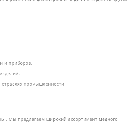
н и приборов.
 изделий.
х отраслях промышленности.
ЛЬ". Мы предлагаем широкий ассортимент медного