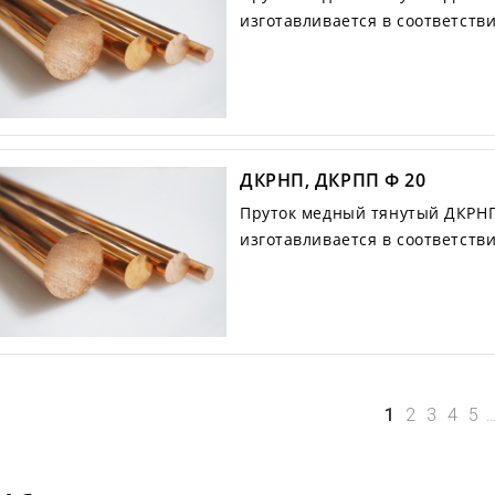
изготавливается в соответств
ДКРНП, ДКРПП Ф 20
Пруток медный тянутый ДКРНП
изготавливается в соответств
1
2
3
4
5
..