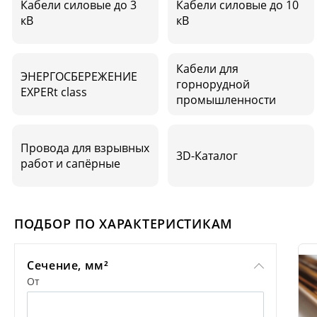
Кабели силовые до 3
Кабели силовые до 10
кВ
кВ
Кабели для
ЭНЕРГОСБЕРЕЖЕНИЕ
горнорудной
EXPERt class
промышленности
Провода для взрывных
3D-Каталог
работ и сапёрные
ПОДБОР ПО ХАРАКТЕРИСТИКАМ
Сечение, мм²
От