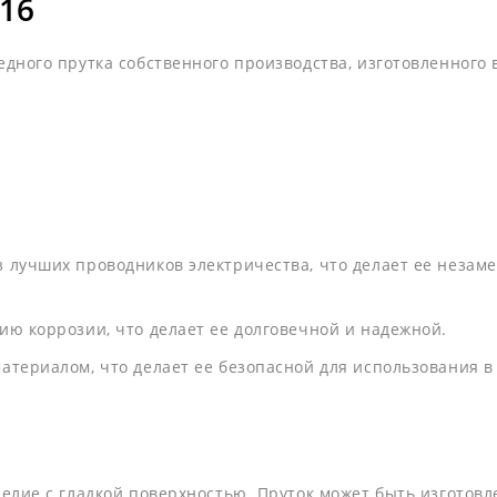
16
ного прутка собственного производства, изготовленного в
:
з лучших проводников электричества, что делает ее незам
ию коррозии, что делает ее долговечной и надежной.
материалом, что делает ее безопасной для использования 
лие с гладкой поверхностью. Пруток может быть изготовле