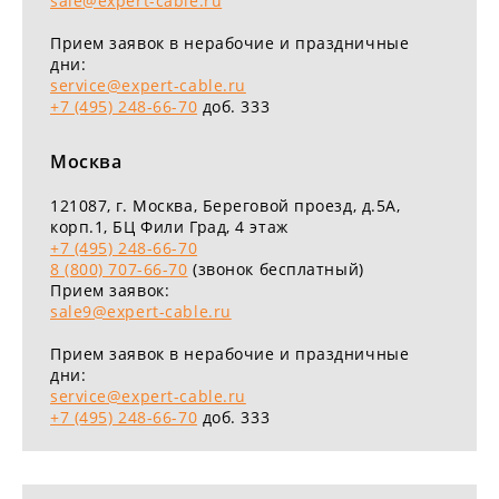
sale@expert-cable.ru
Прием заявок в нерабочие и праздничные
дни:
service@expert-cable.ru
+7 (495) 248-66-70
доб. 333
Москва
121087
, г.
Москва
,
Береговой проезд, д.5А,
корп.1, БЦ Фили Град, 4 этаж
+7 (495) 248-66-70
8 (800) 707-66-70
(звонок бесплатный)
Прием заявок:
sale9@expert-cable.ru
Прием заявок в нерабочие и праздничные
дни:
service@expert-cable.ru
+7 (495) 248-66-70
доб. 333