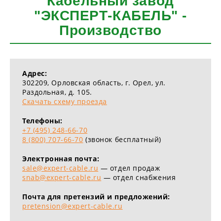
Кабельный завод
"ЭКСПЕРТ-КАБЕЛЬ" -
Производство
Адрес:
302209, Орловская область, г. Орел, ул.
Раздольная, д. 105.
Скачать схему проезда
Телефоны:
+7 (495) 248-66-70
8 (800) 707-66-70
(звонок бесплатный)
Электронная почта:
sale@expert-cable.ru
— отдел продаж
snab@expert-cable.ru
— отдел снабжения
Почта для претензий и предложений:
pretension@expert-cable.ru