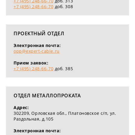
+7 (495) 248-66-70
доб. 313
+7 (495) 248-66-70
доб. 308
ПРОЕКТНЫЙ ОТДЕЛ
Электронная почта:
opp@expert-cable.ru
Прием заявок:
+7 (495) 248-66-70
доб. 385
ОТДЕЛ МЕТАЛЛОПРОКАТА
Адрес:
302209, Орловская обл., Платоновское c/п, ул.
Раздольная, д.105
Электронная почта: