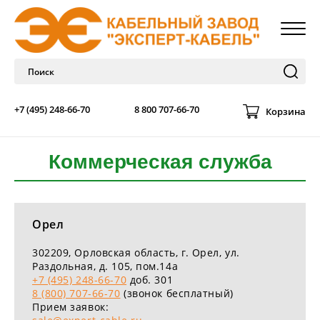
+7 (495) 248-66-70
8 800 707-66-70
Корзина
Коммерческая служба
Орел
302209
, Орловская область, г.
Орел
,
ул.
Раздольная, д. 105, пом.14а
+7 (495) 248-66-70
доб. 301
8 (800) 707-66-70
(звонок бесплатный)
Прием заявок: