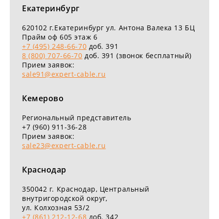
Екатеринбург
620102
г.
Екатеринбург
ул. Антона Валека 13 БЦ
Прайм оф 605 этаж 6
+7 (495) 248-66-70
доб. 391
8 (800) 707-66-70
доб. 391 (звонок бесплатный)
Прием заявок:
sale91@expert-cable.ru
Кемерово
Региональный представитель
+7 (960) 911-36-28
Прием заявок:
sale23@expert-cable.ru
Краснодар
350042
г.
Краснодар
,
Центральный
внутригородской округ,
ул. Колхозная 53/2
+7 (861) 212-12-68
доб. 342