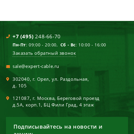
+7 (495)
248-66-70
Пн-Пт
: 09:00 - 20:00,
Сб - Вс
: 10:00 - 16:00
Заказать обратный звонок
sale@expert-cable.ru
302040
, г.
Орел
,
ул. Раздольная,
д. 105
121087
, г.
Москва
,
Береговой проезд
д.5А, корп.1, БЦ Фили Град, 4 этаж
Подписывайтесь на новости и