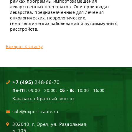
рамках программы импортозамещения
лекарственных препаратов. Они производят
лекарства, предназначенные для лечения
онкологических, неврологических,
гематологических заболеваний и аутоиммунных
расстройств.
Возврат к списку
+7 (495)
248-66-70
Пн-Пт
: 09:00 - 20:00,
Сб - Вс
: 10:00 - 16:00
Заказать обратный звонок
sale@expert-cable.ru
302040
, г.
Орел
,
ул. Раздольная,
д. 105