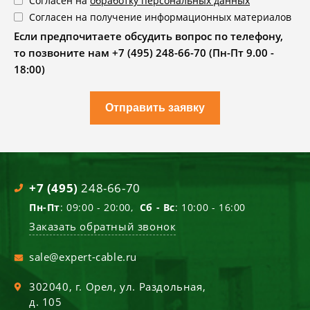
Согласен на
обработку персональных данных
Согласен на получение информационных материалов
Если предпочитаете обсудить вопрос по телефону,
то позвоните нам +7 (495) 248-66-70 (Пн-Пт 9.00 -
18:00)
Отправить заявку
+7 (495)
248-66-70
Пн-Пт
: 09:00 - 20:00,
Сб - Вс
: 10:00 - 16:00
Заказать обратный звонок
sale@expert-cable.ru
302040
, г.
Орел
,
ул. Раздольная,
д. 105