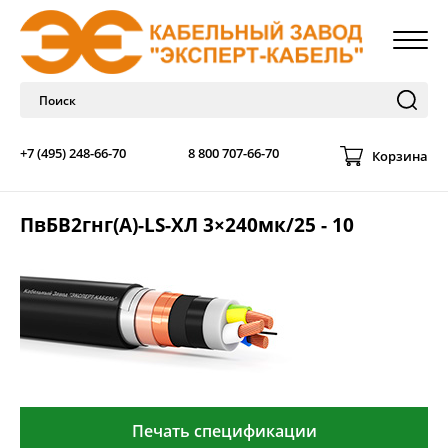
+7 (495) 248-66-70
8 800 707-66-70
Корзина
ПвБВ2гнг(А)-LS-ХЛ 3×240мк/25 - 10
Печать спецификации