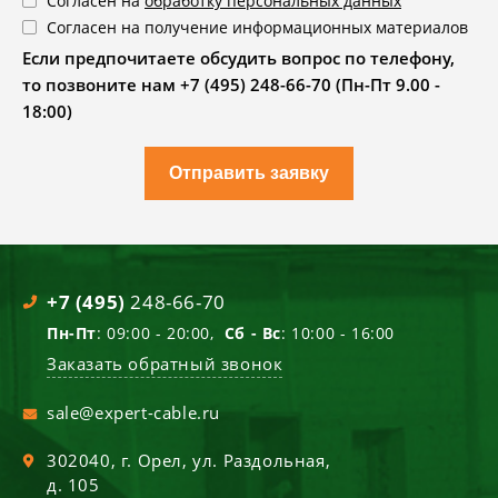
Согласен на
обработку персональных данных
Согласен на получение информационных материалов
Если предпочитаете обсудить вопрос по телефону,
то позвоните нам +7 (495) 248-66-70 (Пн-Пт 9.00 -
18:00)
Отправить заявку
+7 (495)
248-66-70
Пн-Пт
: 09:00 - 20:00,
Сб - Вс
: 10:00 - 16:00
Заказать обратный звонок
sale@expert-cable.ru
302040
, г.
Орел
,
ул. Раздольная,
д. 105