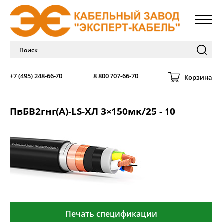
+7 (495) 248-66-70
8 800 707-66-70
Корзина
ПвБВ2гнг(А)-LS-ХЛ 3×150мк/25 - 10
Печать спецификации