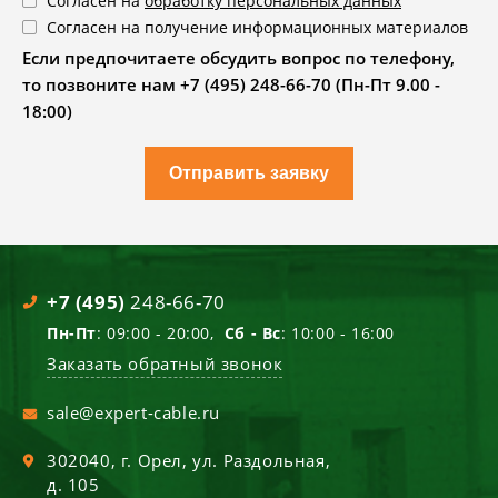
Согласен на
обработку персональных данных
Согласен на получение информационных материалов
Если предпочитаете обсудить вопрос по телефону,
то позвоните нам +7 (495) 248-66-70 (Пн-Пт 9.00 -
18:00)
Отправить заявку
+7 (495)
248-66-70
Пн-Пт
: 09:00 - 20:00,
Сб - Вс
: 10:00 - 16:00
Заказать обратный звонок
sale@expert-cable.ru
302040
, г.
Орел
,
ул. Раздольная,
д. 105