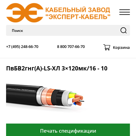
+7 (495) 248-66-70
8 800 707-66-70
Корзина
ПвБВ2гнг(А)-LS-ХЛ 3×120мк/16 - 10
Печать спецификации