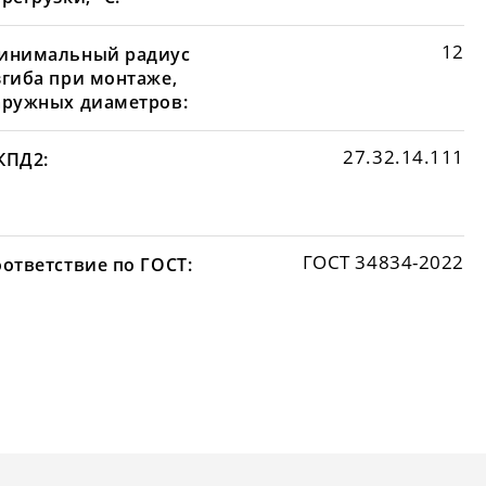
12
инимальный радиус
згиба при монтаже,
аружных диаметров:
27.32.14.111
КПД2:
ГОСТ 34834-2022
оответствие по ГОСТ: