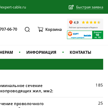
expert-cable.ru
Быстрая заявка
 707-66-70
Корзина
НЕРАМ
ИНФОРМАЦИЯ
КОНТАКТЫ
185
оминальное сечение
окопроводящих жил, мм2:
25
ечение проволочного