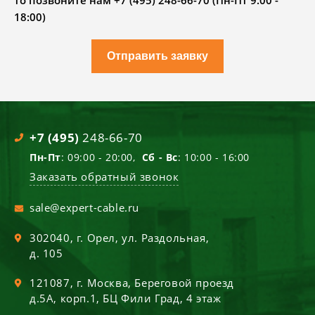
то позвоните нам +7 (495) 248-66-70 (Пн-Пт 9.00 -
18:00)
Отправить заявку
+7 (495)
248-66-70
Пн-Пт
: 09:00 - 20:00,
Сб - Вс
: 10:00 - 16:00
Заказать обратный звонок
sale@expert-cable.ru
302040
, г.
Орел
,
ул. Раздольная,
д. 105
121087
, г.
Москва
,
Береговой проезд
д.5А, корп.1, БЦ Фили Град, 4 этаж