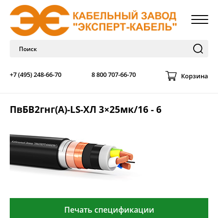
+7 (495) 248-66-70
8 800 707-66-70
Корзина
ПвБВ2гнг(А)-LS-ХЛ 3×25мк/16 - 6
Печать спецификации