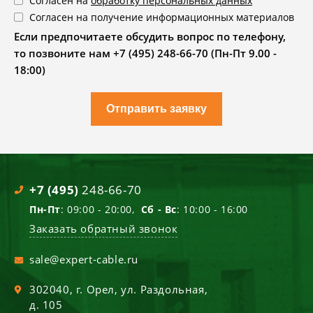
Согласен на
обработку персональных данных
Согласен на получение информационных материалов
Если предпочитаете обсудить вопрос по телефону,
то позвоните нам +7 (495) 248-66-70 (Пн-Пт 9.00 -
18:00)
Отправить заявку
+7 (495)
248-66-70
Пн-Пт
: 09:00 - 20:00,
Сб - Вс
: 10:00 - 16:00
Заказать обратный звонок
sale@expert-cable.ru
302040
, г.
Орел
,
ул. Раздольная,
д. 105