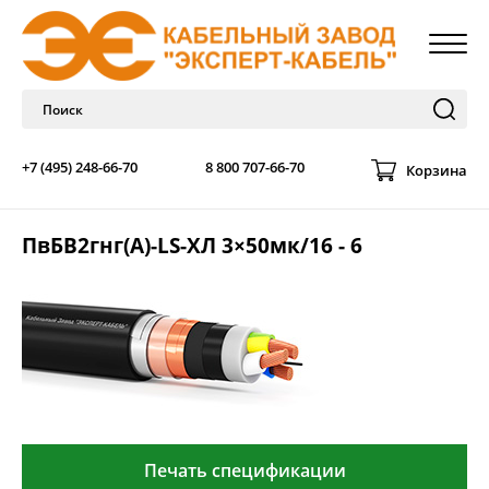
+7 (495) 248-66-70
8 800 707-66-70
Корзина
ПвБВ2гнг(А)-LS-ХЛ 3×50мк/16 - 6
Печать спецификации