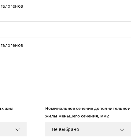
галогенов
галогенов
ых жил
Номинальное сечение дополнительной
жилы меньшего сечения, мм2
Не выбрано