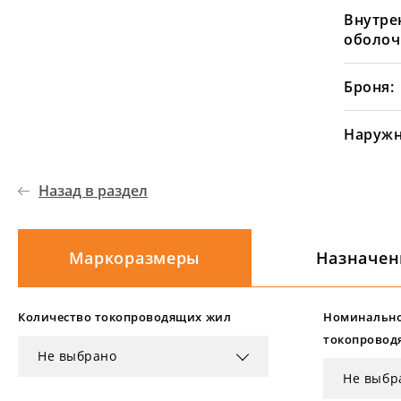
Внутре
оболоч
Броня:
Наружн
Назад в раздел
Маркоразмеры
Назначен
Количество токопроводящих жил
Номинально
токопровод
Не выбрано
Не выбр