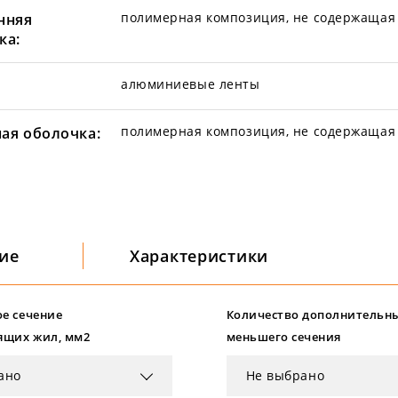
полимерная композиция, не содержащая 
нняя
ка:
алюминиевые ленты
полимерная композиция, не содержащая 
ая оболочка:
ие
Характеристики
е сечение
Количество дополнительн
ящих жил, мм2
меньшего сечения
ано
Не выбрано