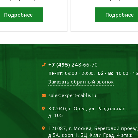
Подробнее
Подробнее
+7 (495)
248-66-70
Пн-Пт
: 09:00 - 20:00,
Сб - Вс
: 10:00 - 1
Заказать обратный звонок
sale@expert-cable.ru
302040
, г.
Орел
,
ул. Раздольная,
д. 105
121087
, г.
Москва
,
Береговой проез
д.5А, корп.1, БЦ Фили Град, 4 этаж