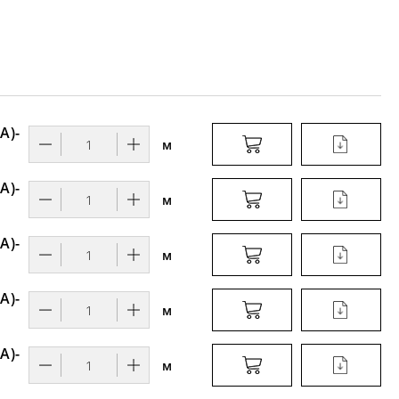
А)-
м
А)-
м
А)-
м
А)-
м
А)-
м