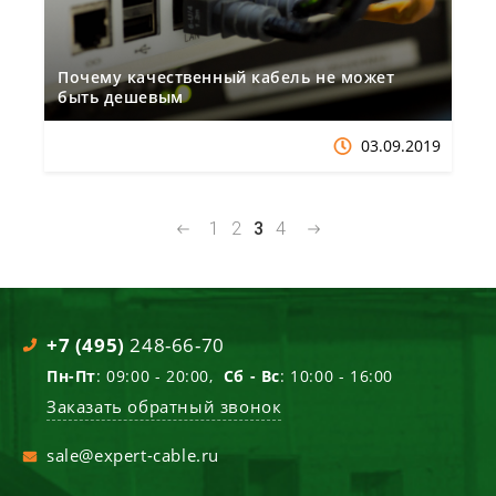
Почему качественный кабель не может
быть дешевым
03.09.2019
1
2
3
4
+7 (495)
248-66-70
Пн-Пт
: 09:00 - 20:00,
Сб - Вс
: 10:00 - 16:00
Заказать обратный звонок
sale@expert-cable.ru