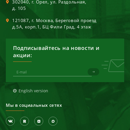
302040
, г.
Орел
,
ул. Раздольная,
д. 105
121087
, г.
Москва
,
Береговой проезд
д.5А, корп.1, БЦ Фили Град, 4 этаж
Подписывайтесь на новости и
акции:
English version
Мы в социальных сетях