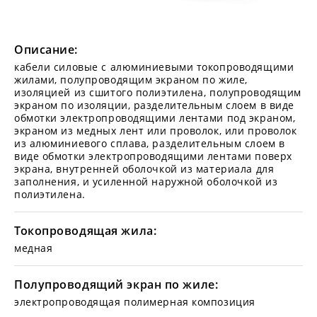
Описание:
кабели силовые с алюминиевыми токопроводящими
жилами, полупроводящим экраном по жиле,
изоляцией из сшитого полиэтилена, полупроводящим
экраном по изоляции, разделительным слоем в виде
обмотки электропроводящими лентами под экраном,
экраном из медных лент или проволок, или проволок
из алюминиевого сплава, разделительным слоем в
виде обмотки электропроводящими лентами поверх
экрана, внутренней оболочкой из материала для
заполнения, и усиленной наружной оболочкой из
полиэтилена.
Токопроводящая жила:
медная
Полупроводящий экран по жиле:
электропроводящая полимерная композиция