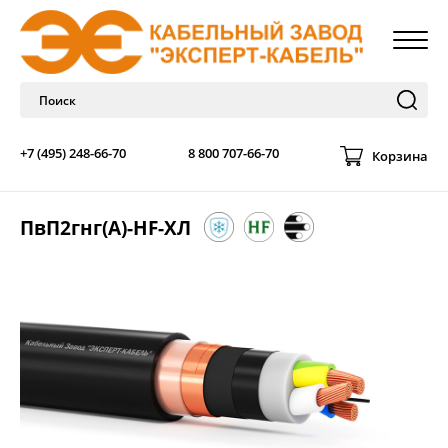
+7 (495) 248-66-70
8 800 707-66-70
Корзина
ПвП2гнг(А)-HF-ХЛ