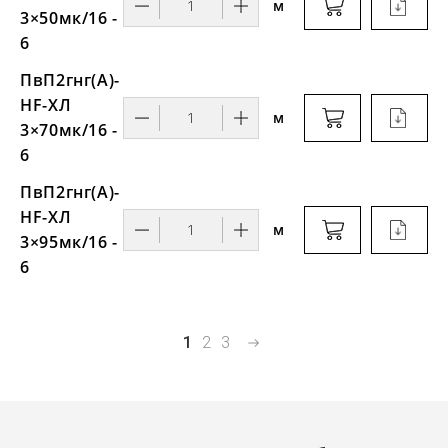
м
3×50мк/16 -
6
ПвП2гнг(А)-
HF-ХЛ
м
3×70мк/16 -
6
ПвП2гнг(А)-
HF-ХЛ
м
3×95мк/16 -
6
1
2
3