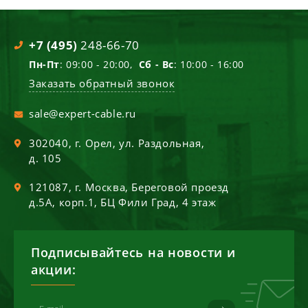
+7 (495)
248-66-70
Пн-Пт
: 09:00 - 20:00,
Сб - Вс
: 10:00 - 16:00
Заказать обратный звонок
sale@expert-cable.ru
302040
, г.
Орел
,
ул. Раздольная,
д. 105
121087
, г.
Москва
,
Береговой проезд
д.5А, корп.1, БЦ Фили Град, 4 этаж
Подписывайтесь на новости и
акции: