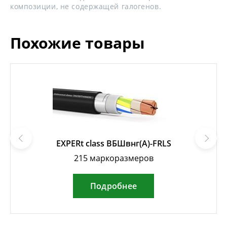
композиции, не содержащей галогенов.
Похожие товары
EXPERt class ВБШвнг(А)-FRLS
215 маркоразмеров
Подробнее