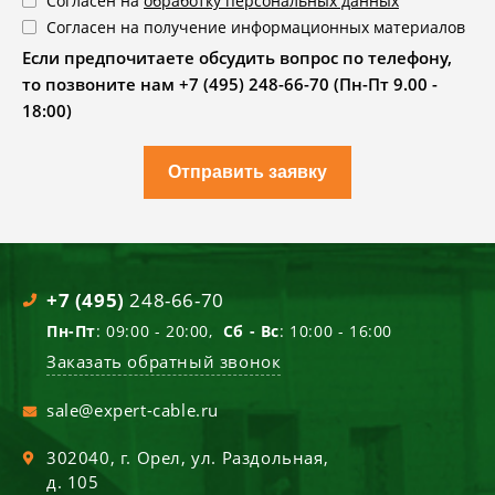
Согласен на
обработку персональных данных
Согласен на получение информационных материалов
Если предпочитаете обсудить вопрос по телефону,
то позвоните нам +7 (495) 248-66-70 (Пн-Пт 9.00 -
18:00)
Отправить заявку
+7 (495)
248-66-70
Пн-Пт
: 09:00 - 20:00,
Сб - Вс
: 10:00 - 16:00
Заказать обратный звонок
sale@expert-cable.ru
302040
, г.
Орел
,
ул. Раздольная,
д. 105