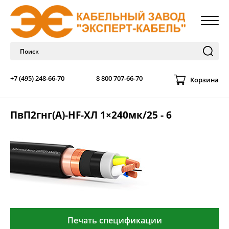
+7 (495) 248-66-70
8 800 707-66-70
Корзина
ПвП2гнг(А)-HF-ХЛ 1×240мк/25 - 6
Печать спецификации