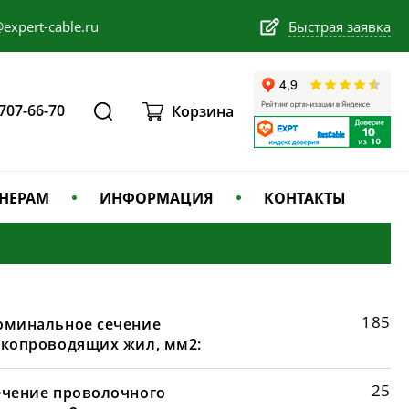
expert-cable.ru
Быстрая заявка
 707-66-70
Корзина
НЕРАМ
ИНФОРМАЦИЯ
КОНТАКТЫ
185
оминальное сечение
окопроводящих жил, мм2:
25
ечение проволочного