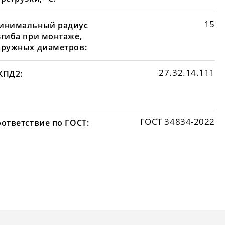
15
инимальный радиус
згиба при монтаже,
аружных диаметров:
27.32.14.111
КПД2:
ГОСТ 34834-2022
оответствие по ГОСТ: