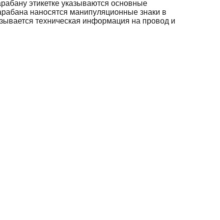
арабану этикетке указываются основные
барабана наносятся манипуляционные знаки в
азывается техническая информация на провод и