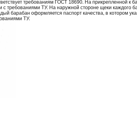
тветствует требованиям ГОСТ 18690. На прикрепленной к б
ии с требованиями ТУ. На наружной стороне щеки каждого 
ждый барабан оформляется паспорт качества, в котором ук
бованиями ТУ.