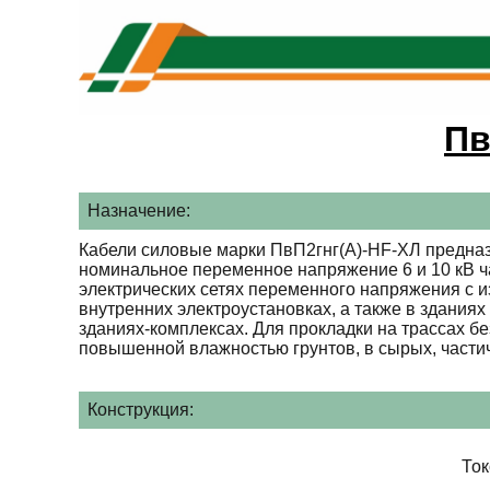
Пв
Назначение:
Кабели силовые марки ПвП2гнг(А)-HF-ХЛ предназ
номинальное переменное напряжение 6 и 10 кВ ча
электрических сетях переменного напряжения с и
внутренних электроустановках, а также в здани
зданиях-комплексах. Для прокладки на трассах б
повышенной влажностью грунтов, в сырых, части
Конструкция:
То