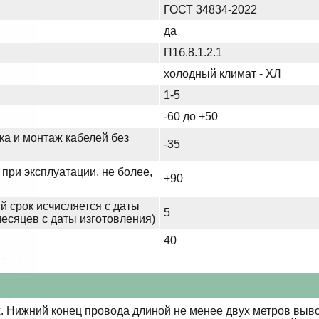
ГОСТ 34834-2022
да
П1б.8.1.2.1
холодный климат - ХЛ
1-5
-60 до +50
ка и монтаж кабелей без
-35
при эксплуатации, не более,
+90
й срок исчисляется с даты
5
месяцев с даты изготовления)
40
 Нижний конец провода длиной не менее двух метров выво