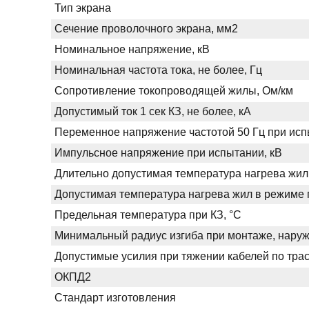
Тип экрана
Сечение проволочного экрана, мм2
Номинальное напряжение, кВ
Номинальная частота тока, не более, Гц
Сопротивление токопроводящей жилы, Ом/км
Допустимый ток 1 сек КЗ, не более, кА
Переменное напряжение частотой 50 Гц при испы
Импульсное напряжение при испытании, кВ
Длительно допустимая температура нагрева жил
Допустимая температура нагрева жил в режиме п
Предельная температура при КЗ, °С
Минимальный радиус изгиба при монтаже, нару
Допустимые усилия при тяжении кабелей по трас
ОКПД2
Стандарт изготовления