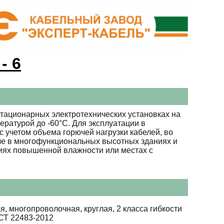
- 6
тационарных электротехнических установках на
ературой до -60°С. Для эксплуатации в
 учетом объема горючей нагрузки кабелей, во
сле в многофункциональных высотных зданиях и
виях повышенной влажности или местах с
я, многопроволочная, круглая, 2 класса гибкости
СТ 22483-2012