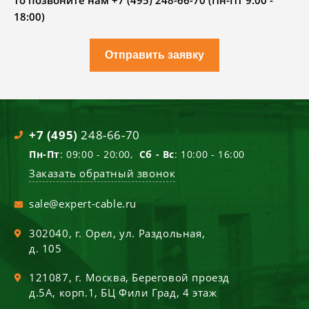
то позвоните нам +7 (495) 248-66-70 (Пн-Пт 9.00 -
18:00)
Отправить заявку
+7 (495)
248-66-70
Пн-Пт
: 09:00 - 20:00,
Сб - Вс
: 10:00 - 16:00
Заказать обратный звонок
sale@expert-cable.ru
302040
, г.
Орел
,
ул. Раздольная,
д. 105
121087
, г.
Москва
,
Береговой проезд
д.5А, корп.1, БЦ Фили Град, 4 этаж