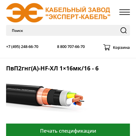
+7 (495) 248-66-70
8 800 707-66-70
Корзина
ПвП2гнг(А)-HF-ХЛ 1×16мк/16 - 6
Печать спецификации