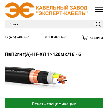
+7 (495) 248-66-70
8 800 707-66-70
Корзина
ПвП2гнг(А)-HF-ХЛ 1×120мк/16 - 6
Печать спецификации