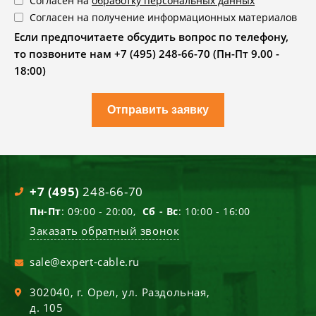
Согласен на
обработку персональных данных
Согласен на получение информационных материалов
Если предпочитаете обсудить вопрос по телефону,
то позвоните нам +7 (495) 248-66-70 (Пн-Пт 9.00 -
18:00)
Отправить заявку
+7 (495)
248-66-70
Пн-Пт
: 09:00 - 20:00,
Сб - Вс
: 10:00 - 16:00
Заказать обратный звонок
sale@expert-cable.ru
302040
, г.
Орел
,
ул. Раздольная,
д. 105