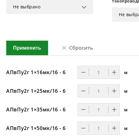
токопровод
Не выбрано
Не выбр
Сбросить
Применить
АПвПу2г 1×16мк/16 - 6
м
АПвПу2г 1×25мк/16 - 6
м
АПвПу2г 1×35мк/16 - 6
м
АПвПу2г 1×50мк/16 - 6
м