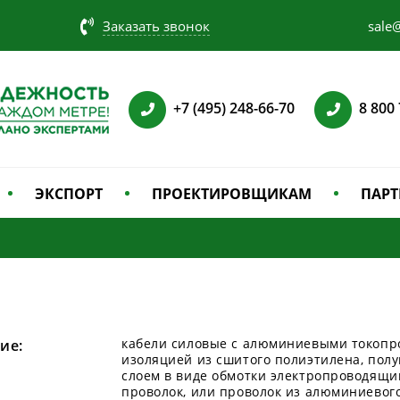
Заказать звонок
sale@
+7 (495) 248-66-70
8 800
ЭКСПОРТ
ПРОЕКТИРОВЩИКАМ
ПАРТ
кабели силовые с алюминиевыми токопр
ие:
изоляцией из сшитого полиэтилена, пол
слоем в виде обмотки электропроводящи
проволок, или проволок из алюминиевого