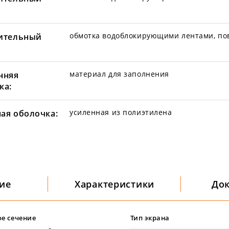
обмотка водоблокирующими лентами, по
ительный
материал для заполнения
нняя
ка:
усиленная из полиэтилена
ая оболочка:
ие
Характеристики
До
е сечение
Тип экрана