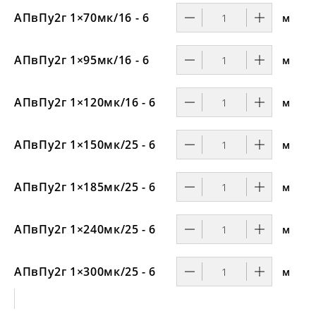
АПвПу2г 1×70мк/16 - 6
м
АПвПу2г 1×95мк/16 - 6
м
АПвПу2г 1×120мк/16 - 6
м
АПвПу2г 1×150мк/25 - 6
м
АПвПу2г 1×185мк/25 - 6
м
АПвПу2г 1×240мк/25 - 6
м
АПвПу2г 1×300мк/25 - 6
м