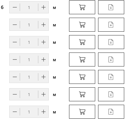
 6
м
м
м
м
м
м
м