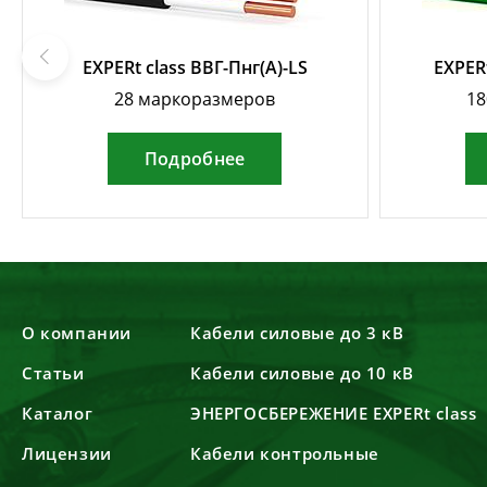
EXPERt class ВВГ-Пнг(А)-LS
EXPERt
28 маркоразмеров
18
Подробнее
О компании
Кабели силовые до 3 кВ
Статьи
Кабели силовые до 10 кВ
Каталог
ЭНЕРГОСБЕРЕЖЕНИЕ EXPERt class
Лицензии
Кабели контрольные