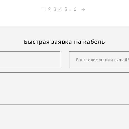
1
2
3
4
5
...
6
Быстрая заявка на кабель