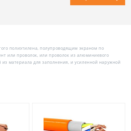
ого полиэтилена, полупроводящим экраном по
ент или проволок, или проволок из алюминиевого
 из материала для заполнения, и усиленной наружной