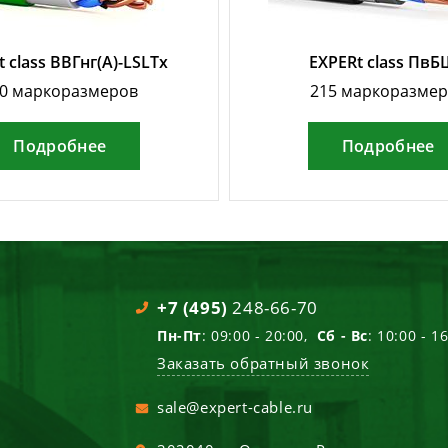
 class ВВГнг(А)-LSLTx
EXPERt class Пв
0 маркоразмеров
215 маркоразме
Подробнее
Подробнее
+7 (495)
248-66-70
Пн-Пт
: 09:00 - 20:00,
Сб - Вс
: 10:00 - 1
Заказать обратный звонок
sale@expert-cable.ru