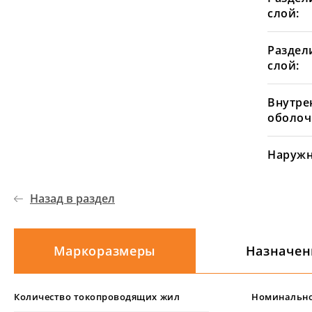
слой:
Раздел
слой:
Внутре
оболоч
Наружн
Назад в раздел
Маркоразмеры
Назначен
Количество токопроводящих жил
Номинально