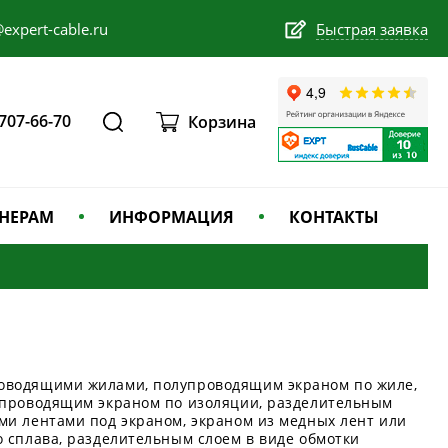
expert-cable.ru
Быстрая заявка
 707-66-70
Корзина
НЕРАМ
ИНФОРМАЦИЯ
КОНТАКТЫ
оводящими жилами, полупроводящим экраном по жиле,
упроводящим экраном по изоляции, разделительным
ми лентами под экраном, экраном из медных лент или
 сплава, разделительным слоем в виде обмотки