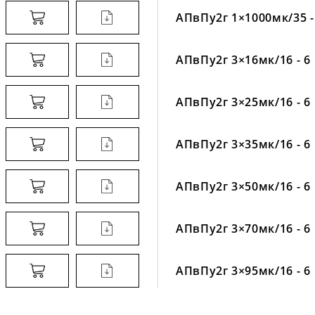
АПвПу2г 1×1000мк/35 -
АПвПу2г 3×16мк/16 - 6
АПвПу2г 3×25мк/16 - 6
АПвПу2г 3×35мк/16 - 6
АПвПу2г 3×50мк/16 - 6
АПвПу2г 3×70мк/16 - 6
АПвПу2г 3×95мк/16 - 6