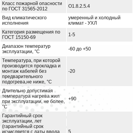
Класс пожарной опасности
О1.8.2.5.4
по ГОСТ 31565-2012
Вид климатического
умеренный и холодный
исполнения
климат - УХЛ
Категория размещения по
1-5
ГОСТ 15150-69
Диапазон температур
-60 до +50
эксплуатации, °С
Температура, при которой
производится прокладка и
монтаж кабелей без
-20
предварительного
подогрева,не ниже, °С
Длительно допустимая
температура нагрева жил
+90
при эксплуатации, не более,
°С
Гарантийный срок
эксплуатации, лет
(гарантийный срок
исчисляется с даты ввода
5