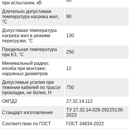
60
при испытании, кВ
Длительно допустимая
температура нагрева жил,
90
°С
Допустимая температура
нагрева жил в режиме
130
перегрузки, °С
Предельная температура
250
при КЗ, °С
Минимальный радиус
изгиба при монтаже,
12
наружных диаметров
Допустимые усилия при
тяжении кабелей по трассе
750
прокладки, не более, Н
ОКПД2
27.32.14.112
ТУ 27.32.14-028-29225139-
Стандарт изготовления
2023
Соответствие по ГОСТ
ГОСТ 34834-2022