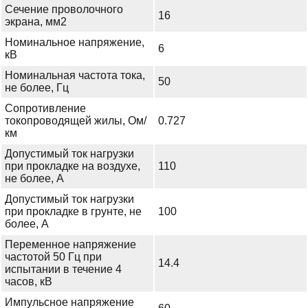
Сечение проволочного
16
экрана, мм2
Номинальное напряжение,
6
кВ
Номинальная частота тока,
50
не более, Гц
Сопротивление
токопроводящей жилы, Ом/
0.727
км
Допустимый ток нагрузки
при прокладке на воздухе,
110
не более, А
Допустимый ток нагрузки
при прокладке в грунте, не
100
более, А
Переменное напряжение
частотой 50 Гц при
14.4
испытании в течение 4
часов, кВ
Импульсное напряжение