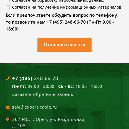
Согласен на
обработку персональных данных
Согласен на получение информационных материалов
Если предпочитаете обсудить вопрос по телефону,
то позвоните нам +7 (495) 248-66-70 (Пн-Пт 9.00 -
18:00)
Отправить заявку
+7 (495)
248-66-70
Пн-Пт
: 09:00 - 20:00,
Сб - Вс
: 10:00 - 16:00
Заказать обратный звонок
sale@expert-cable.ru
302040
, г.
Орел
,
ул. Раздольная,
д. 105