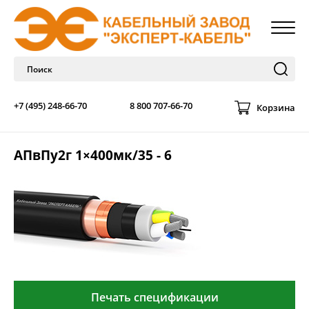
+7 (495) 248-66-70
8 800 707-66-70
Корзина
АПвПу2г 1×400мк/35 - 6
Печать спецификации