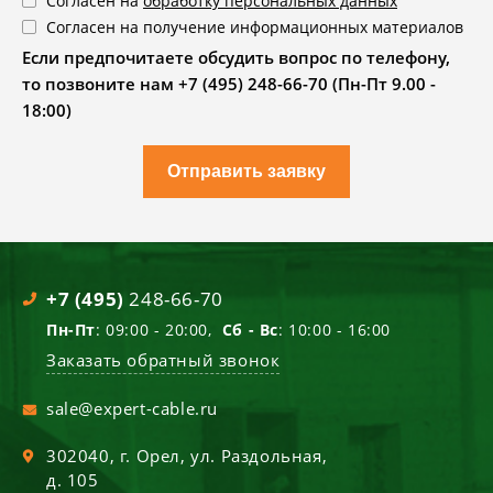
Согласен на
обработку персональных данных
Согласен на получение информационных материалов
Если предпочитаете обсудить вопрос по телефону,
то позвоните нам +7 (495) 248-66-70 (Пн-Пт 9.00 -
18:00)
Отправить заявку
+7 (495)
248-66-70
Пн-Пт
: 09:00 - 20:00,
Сб - Вс
: 10:00 - 16:00
Заказать обратный звонок
sale@expert-cable.ru
302040
, г.
Орел
,
ул. Раздольная,
д. 105