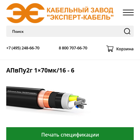
+7 (495) 248-66-70
8 800 707-66-70
Корзина
АПвПу2г 1×70мк/16 - 6
Печать спецификации