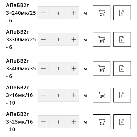
АПвБВ2г
3×240мк/25
м
- 6
АПвБВ2г
3×300мк/25
м
- 6
АПвБВ2г
3×400мк/35
м
- 6
АПвБВ2г
3×16мк/16
м
- 10
АПвБВ2г
3×25мк/16
м
- 10