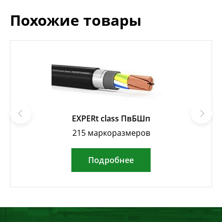
Похожие товары
EXPERt class ПвБШп
215 маркоразмеров
Подробнее