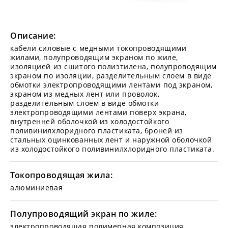
Описание:
кабели силовые с медными токопроводящими
жилами, полупроводящим экраном по жиле,
изоляцией из сшитого полиэтилена, полупроводящим
экраном по изоляции, разделительным слоем в виде
обмотки электропроводящими лентами под экраном,
экраном из медных лент или проволок,
разделительным слоем в виде обмотки
электропроводящими лентами поверх экрана,
внутренней оболочкой из холодостойкого
поливинилхлоридного пластиката, броней из
стальных оцинкованных лент и наружной оболочкой
из холодостойкого поливинилхлоридного пластиката.
Токопроводящая жила:
алюминиевая
Полупроводящий экран по жиле:
электропроводящая полимерная композиция