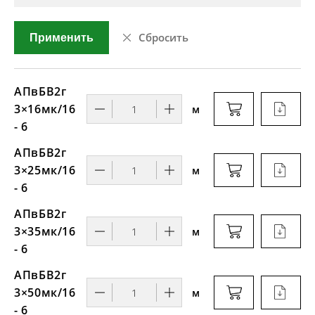
Сбросить
Применить
АПвБВ2г
3×16мк/16
м
- 6
АПвБВ2г
3×25мк/16
м
- 6
АПвБВ2г
3×35мк/16
м
- 6
АПвБВ2г
3×50мк/16
м
- 6