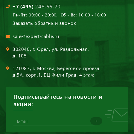
+7 (495)
248-66-70
Пн-Пт
: 09:00 - 20:00,
Сб - Вс
: 10:00 - 16:00
Заказать обратный звонок
sale@expert-cable.ru
302040
, г.
Орел
,
ул. Раздольная,
д. 105
121087
, г.
Москва
,
Береговой проезд
д.5А, корп.1, БЦ Фили Град, 4 этаж
Подписывайтесь на новости и
акции: