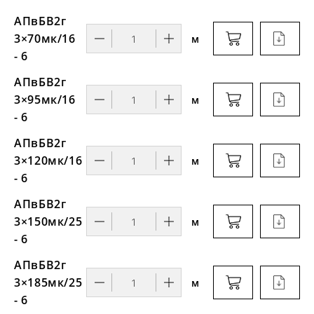
АПвБВ2г
3×70мк/16
м
- 6
АПвБВ2г
3×95мк/16
м
- 6
АПвБВ2г
3×120мк/16
м
- 6
АПвБВ2г
3×150мк/25
м
- 6
АПвБВ2г
3×185мк/25
м
- 6