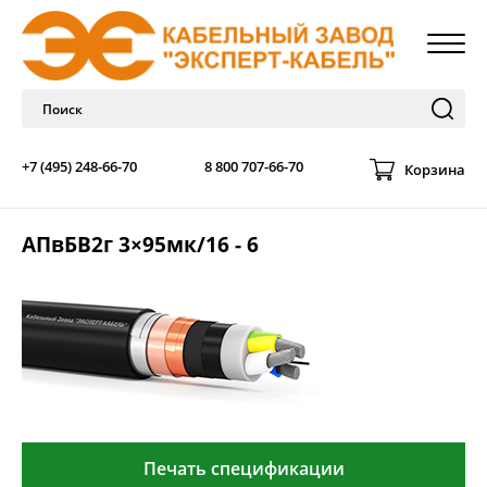
+7 (495) 248-66-70
8 800 707-66-70
Корзина
АПвБВ2г 3×95мк/16 - 6
Печать спецификации