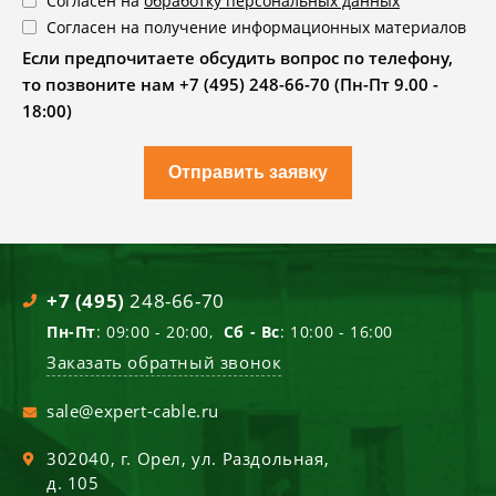
Согласен на
обработку персональных данных
Согласен на получение информационных материалов
Если предпочитаете обсудить вопрос по телефону,
то позвоните нам +7 (495) 248-66-70 (Пн-Пт 9.00 -
18:00)
Отправить заявку
+7 (495)
248-66-70
Пн-Пт
: 09:00 - 20:00,
Сб - Вс
: 10:00 - 16:00
Заказать обратный звонок
sale@expert-cable.ru
302040
, г.
Орел
,
ул. Раздольная,
д. 105