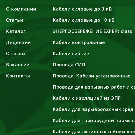
О компании
Кабели силовые до 3 кВ
Статьи
Кабели силовые до 10 кВ
Каталог
ЭНЕРГОСБЕРЕЖЕНИЕ EXPERt class
Лицензии
Кабели контрольные
Отзывы
Кабели гибкие
Вакансии
Провода СИП
Контакты
Провода, Кабели установочные
Провода для взрывных работ и 
Кабели с изоляцией из ЭПР
Кабели для взрывоопасных сред
Кабели для горнорудной промы
Кабели для активных сейсмичес