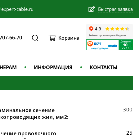
expert-cable.ru
Быстрая заявка
 707-66-70
Корзина
НЕРАМ
ИНФОРМАЦИЯ
КОНТАКТЫ
300
оминальное сечение
окопроводящих жил, мм2:
25
ечение проволочного