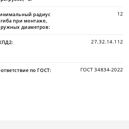
12
инимальный радиус
згиба при монтаже,
аружных диаметров:
27.32.14.112
КПД2:
ГОСТ 34834-2022
оответствие по ГОСТ: