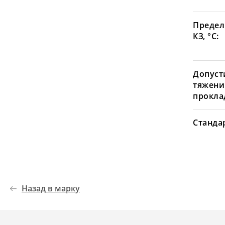
Предел
КЗ, °С:
Допуст
тяжени
проклад
Станда
Назад в марку