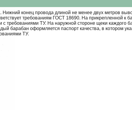
 Нижний конец провода длиной не менее двух метров выво
тветствует требованиям ГОСТ 18690. На прикрепленной к б
ии с требованиями ТУ. На наружной стороне щеки каждого 
ждый барабан оформляется паспорт качества, в котором ук
бованиями ТУ.