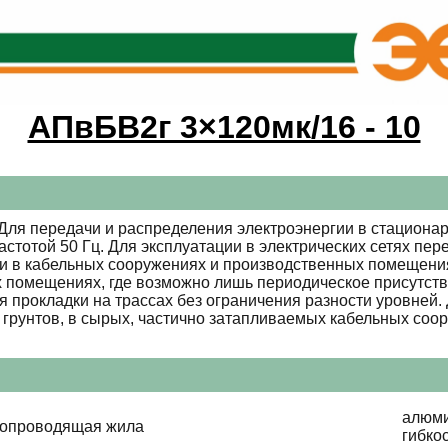
АПвБВ2г 3×120мк/16 - 10
ля передачи и распределения электроэнергии в стационар
стотой 50 Гц. Для эксплуатации в электрических сетях пе
и в кабельных сооружениях и производственных помещения
 помещениях, где возможно лишь периодическое присутст
 прокладки на трассах без ограничения разности уровней
грунтов, в сырых, частично затапливаемых кабельных соо
алюми
копроводящая жила
гибко