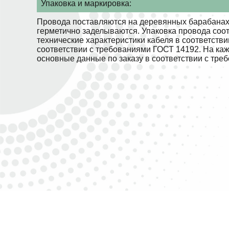
Упаковка и маркировка:
Провода поставляются на деревянных барабанах.
герметично заделываются. Упаковка провода соо
технические характеристики кабеля в соответств
соответствии с требованиями ГОСТ 14192. На ка
основные данные по заказу в соответствии с тре