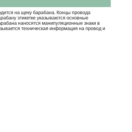
дится на щеку барабана. Концы провода
арабану этикетке указываются основные
барабана наносятся манипуляционные знаки в
азывается техническая информация на провод и