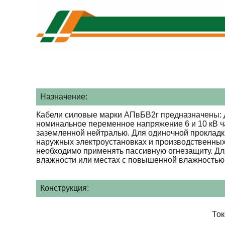
Назначение:
Кабели силовые марки АПвБВ2г предназначены: Д
номинальное переменное напряжение 6 и 10 кВ ча
заземленной нейтралью. Для одиночной прокладк
наружных электроустановках и производственных
необходимо применять пассивную огнезащиту. Для
влажности или местах с повышенной влажностью 
Конструкция:
То