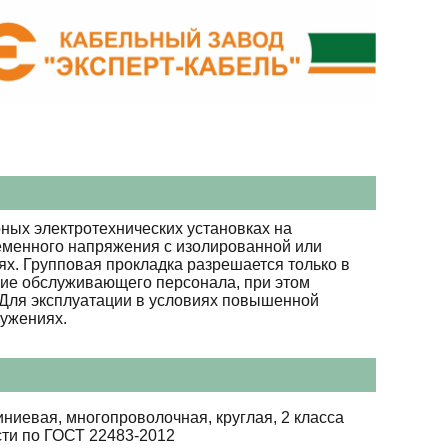
ных электротехнических установках на
ременного напряжения с изолированной или
х. Групповая прокладка разрешается только в
вие обслуживающего персонала, при этом
. Для эксплуатации в условиях повышенной
ружениях.
ниевая, многопроволочная, круглая, 2 класса
сти по ГОСТ 22483-2012