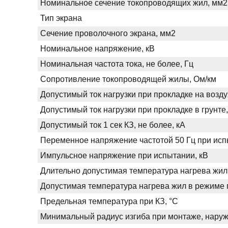
Номинальное сечение токопроводящих жил, мм2
Тип экрана
Сечение проволочного экрана, мм2
Номинальное напряжение, кВ
Номинальная частота тока, не более, Гц
Сопротивление токопроводящей жилы, Ом/км
Допустимый ток нагрузки при прокладке на возду
Допустимый ток нагрузки при прокладке в грунте,
Допустимый ток 1 сек КЗ, не более, кА
Переменное напряжение частотой 50 Гц при испы
Импульсное напряжение при испытании, кВ
Длительно допустимая температура нагрева жил
Допустимая температура нагрева жил в режиме п
Предельная температура при КЗ, °С
Минимальный радиус изгиба при монтаже, нару