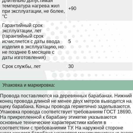
Длительно допустимая
температура нагрева жил
+90
при эксплуатации, не более,
°С
Гарантийный срок
эксплуатации, лет
(гарантийный срок
исчисляется с даты ввода
5
изделия в эксплуатацию, но
не позднее 6 месяцев с
даты изготовления)
Срок службы, лет
30
Упаковка и маркировка:
Провода поставляются на деревянных барабанах. Нижний
конец провода длиной не менее двух метров выводится на
щеку барабана. Концы провода герметично заделываются.
Упаковка провода соответствует требованиям ГОСТ 18690.
На прикрепленной к барабану этикетке указываются
основные технические характеристики кабеля в
соответствии с требованиями ТУ. На наружной стороне