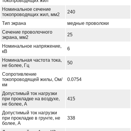
токопроводящих жил
Номинальное сечение
240
токопроводящих жил, мм2
Тип экрана
медные проволоки
Сечение проволочного
25
экрана, мм2
Номинальное напряжение,
6
кВ
Номинальная частота тока,
50
не более, Гц
Сопротивление
токопроводящей жилы, Ом/
0.0754
км
Допустимый ток нагрузки
при прокладке на воздухе,
415
не более, А
Допустимый ток нагрузки
при прокладке в грунте, не
338
более, А