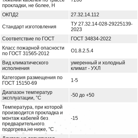
прокладки, не более, Н
ОКПД2
27.32.14.112
ТУ 27.32.14-028-29225139-
Стандарт изготовления
2023
Соответствие по ГОСТ
ГОСТ 34834-2022
Класс пожарной опасности
О1.8.2.5.4
по ГОСТ 31565-2012
Вид климатического
умеренный и холодный
исполнения
климат - УХЛ
Категория размещения по
1-5
ГОСТ 15150-69
Диапазон температур
-50 до +50
эксплуатации, °С
Температура, при которой
производится прокладка и
монтаж кабелей без
-15
предварительного
подогрева,не ниже, °С