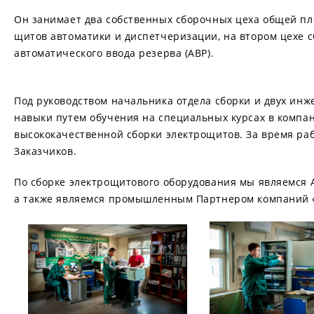
Он занимает два собственных сборочных цеха общей пл
щитов автоматики и диспетчеризации, на втором цехе с
автоматического ввода резерва (АВР).
Под руководством начальника отдела сборки и двух ин
навыки путем обучения на специальных курсах в компа
высококачественной сборки электрощитов. За время ра
Заказчиков.
По сборке электрощитового оборудования мы являемся 
а также являемся промышленным Партнером компаний «S