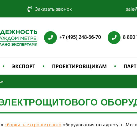
Заказать звонок
sale@
+7 (495) 248-66-70
8 800
ЭКСПОРТ
ПРОЕКТИРОВЩИКАМ
ПАРТ
ия
 ЭЛЕКТРОЩИТОВОГО ОБОРУ
ел
сборки электрощитового
оборудования по адресу: г. Москва