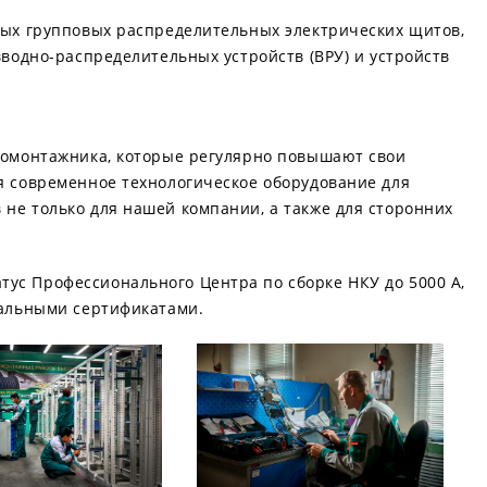
ных групповых распределительных электрических щитов,
вводно-распределительных устройств (ВРУ) и устройств
тромонтажника, которые регулярно повышают свои
я современное технологическое оборудование для
не только для нашей компании, а также для сторонних
ус Профессионального Центра по сборке НКУ до 5000 А,
иальными сертификатами.