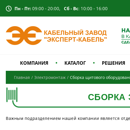
Пн - Пт:
09:00 - 20:00,
Сб - Вс
: 10:00 - 16:00
КОМПАНИЯ
КАТАЛОГ
РЕШЕНИЯ
Главная
/
Электромонтаж
/
Сборка щитового оборудован
СБОРКА
Важным подразделением нашей компании является отд