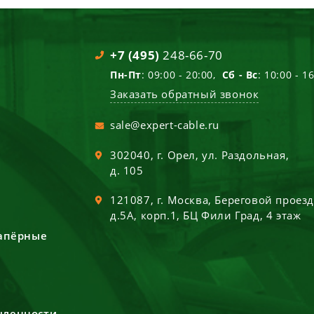
+7 (495)
248-66-70
Пн-Пт
: 09:00 - 20:00,
Сб - Вс
: 10:00 - 1
Заказать обратный звонок
sale@expert-cable.ru
302040
, г.
Орел
,
ул. Раздольная,
д. 105
121087
, г.
Москва
,
Береговой проез
д.5А, корп.1, БЦ Фили Град, 4 этаж
сапёрные
шленности