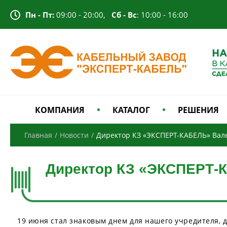
Пн - Пт:
09:00 - 20:00,
Сб - Вс
: 10:00 - 16:00
КОМПАНИЯ
КАТАЛОГ
РЕШЕНИЯ
Главная
/
Новости
/
Директор КЗ «ЭКСПЕРТ-КАБЕЛЬ» Вал
Директор КЗ «ЭКСПЕРТ-
19 июня стал знаковым днем для нашего учредителя, 