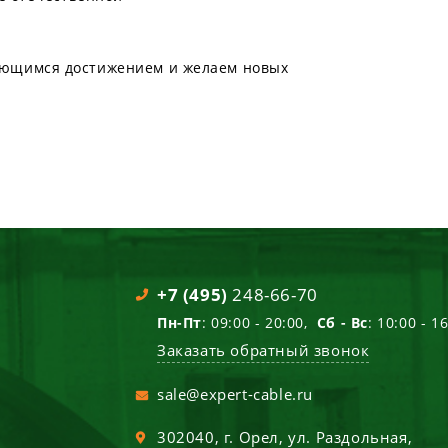
ающимся достижением и желаем новых
+7 (495)
248-66-70
Пн-Пт
: 09:00 - 20:00,
Сб - Вс
: 10:00 - 1
Заказать обратный звонок
sale@expert-cable.ru
302040
, г.
Орел
,
ул. Раздольная,