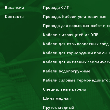
Вакансии
Провода СИП
Контакты
Провода, Кабели установочные
Провода для взрывных работ и 
Кабели с изоляцией из ЭПР
Кабели для взрывоопасных сред
Кабели для горнорудной промы
Кабели для активных сейсмичес
Кабели водопогружные
Кабели силовые термоиндикато
Специальные кабели
Шина медная
Пруток медный