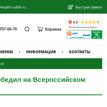
expert-cable.ru
Быстрая заявка
 707-66-70
Корзина
НЕРАМ
ИНФОРМАЦИЯ
КОНТАКТЫ
рсе
бедил на Всероссийском