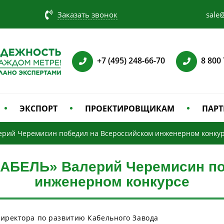
Заказать звонок
sale@
+7 (495) 248-66-70
8 800
ЭКСПОРТ
ПРОЕКТИРОВЩИКАМ
ПАРТ
ерий Черемисин победил на Всероссийском инженерном конку
КАБЕЛЬ» Валерий Черемисин по
инженерном конкурсе
директора по развитию Кабельного Завода