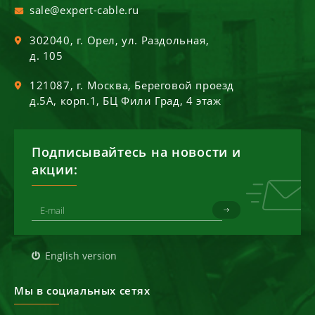
sale@expert-cable.ru
302040
, г.
Орел
,
ул. Раздольная,
д. 105
121087
, г.
Москва
,
Береговой проезд
д.5А, корп.1, БЦ Фили Град, 4 этаж
Подписывайтесь на новости и
акции:
English version
Мы в социальных сетях