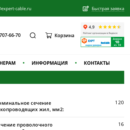
expert-cable.ru
Быстрая заявка
 707-66-70
Корзина
НЕРАМ
ИНФОРМАЦИЯ
КОНТАКТЫ
120
оминальное сечение
окопроводящих жил, мм2:
16
ечение проволочного