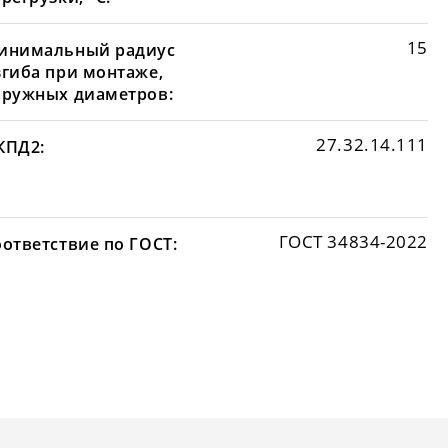
15
инимальный радиус
згиба при монтаже,
аружных диаметров:
27.32.14.111
КПД2:
ГОСТ 34834-2022
оответствие по ГОСТ: