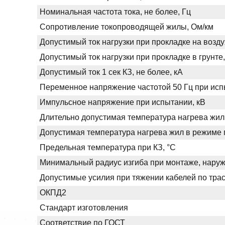
Номинальная частота тока, не более, Гц
Сопротивление токопроводящей жилы, Ом/км
Допустимый ток нагрузки при прокладке на возду
Допустимый ток нагрузки при прокладке в грунте,
Допустимый ток 1 сек КЗ, не более, кА
Переменное напряжение частотой 50 Гц при испы
Импульсное напряжение при испытании, кВ
Длительно допустимая температура нагрева жил
Допустимая температура нагрева жил в режиме п
Предельная температура при КЗ, °С
Минимальный радиус изгиба при монтаже, нару
Допустимые усилия при тяжении кабелей по трас
ОКПД2
Стандарт изготовления
Соответствие по ГОСТ