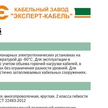
6
ионарных электротехнических установках на
ературой до -60°С. Для эксплуатации в
 учетом объема горючей нагрузки кабелей, в
ах без ограничения разности уровней. Для
астично затапливаемых кабельных сооружениях.
я, многопроволочная, круглая, 2 класса гибкости
СТ 22483-2012
ектропроводящей полимерной композиции