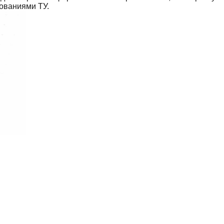
бованиями ТУ.