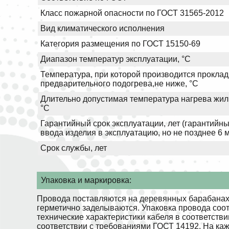
Класс пожарной опасности по ГОСТ 31565-2012
Вид климатического исполнения
Категория размещения по ГОСТ 15150-69
Диапазон температур эксплуатации, °С
Температура, при которой производится проклад
предварительного подогрева,не ниже, °С
Длительно допустимая температура нагрева жил 
°С
Гарантийный срок эксплуатации, лет (гарантийны
ввода изделия в эксплуатацию, но не позднее 6 
Срок службы, лет
Упаковка и маркировка:
Провода поставляются на деревянных барабанах.
герметично заделываются. Упаковка провода соо
технические характеристики кабеля в соответств
соответствии с требованиями ГОСТ 14192. На ка