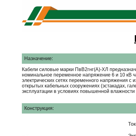
Назначение:
Кабели силовые марки ПвВ2гнг(А)-ХЛ предназнач
номинальное переменное напряжение 6 и 10 кВ ча
электрических сетях переменного напряжения с и
открытых кабельных сооружениях (эстакадах, гал
эксплуатации в условиях повышенной влажности 
Конструкция:
То
Эк