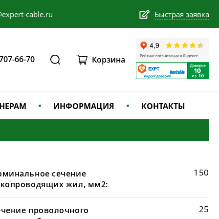
expert-cable.ru
Быстрая заявка
 707-66-70
Корзина
НЕРАМ
ИНФОРМАЦИЯ
КОНТАКТЫ
150
оминальное сечение
окопроводящих жил, мм2:
25
ечение проволочного