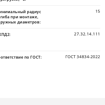
15
инимальный радиус
згиба при монтаже,
аружных диаметров:
27.32.14.111
КПД2:
ГОСТ 34834-2022
оответствие по ГОСТ: