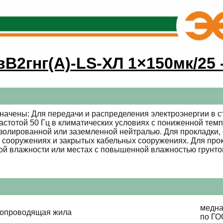
вВ2гнг(А)-LS-ХЛ 1×150мк/25 -
начены: Для передачи и распределения электроэнергии в с
стотой 50 Гц в климатических условиях с пониженной темп
золированной или заземленной нейтралью. Для прокладки, с
, сооружениях и закрытых кабельных сооружениях. Для прок
ой влажности или местах с повышенной влажностью грунто
медна
копроводящая жила
по ГО