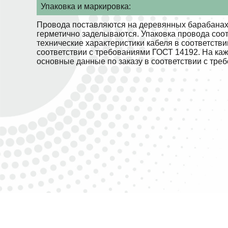
Упаковка и маркировка:
Провода поставляются на деревянных барабанах.
герметично заделываются. Упаковка провода соо
технические характеристики кабеля в соответств
соответствии с требованиями ГОСТ 14192. На ка
основные данные по заказу в соответствии с тре