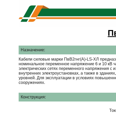
П
Назначение:
Кабели силовые марки ПвВ2гнг(А)-LS-ХЛ предназ
номинальное переменное напряжение 6 и 10 кВ ча
электрических сетях переменного напряжения с и
внутренних электроустановках, а также в зданиях
уровней. Для эксплуатации в условиях повышенн
сооружениях.
Конструкция:
То