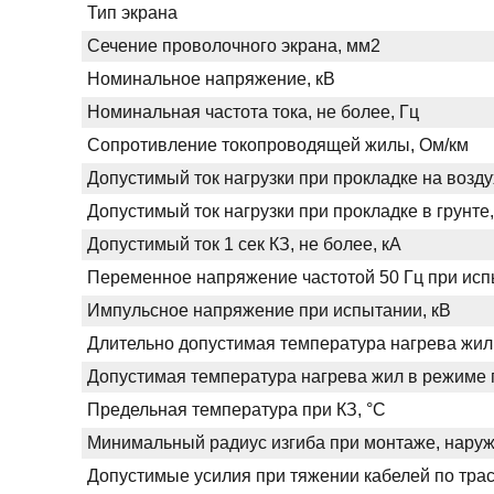
Тип экрана
Сечение проволочного экрана, мм2
Номинальное напряжение, кВ
Номинальная частота тока, не более, Гц
Сопротивление токопроводящей жилы, Ом/км
Допустимый ток нагрузки при прокладке на возду
Допустимый ток нагрузки при прокладке в грунте,
Допустимый ток 1 сек КЗ, не более, кА
Переменное напряжение частотой 50 Гц при испы
Импульсное напряжение при испытании, кВ
Длительно допустимая температура нагрева жил
Допустимая температура нагрева жил в режиме п
Предельная температура при КЗ, °С
Минимальный радиус изгиба при монтаже, нару
Допустимые усилия при тяжении кабелей по трас