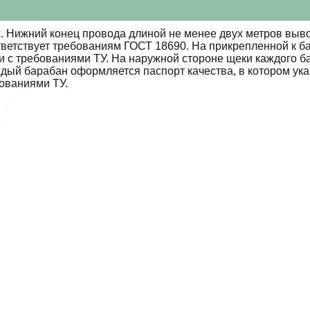
 Нижний конец провода длиной не менее двух метров выво
тветствует требованиям ГОСТ 18690. На прикрепленной к б
ии с требованиями ТУ. На наружной стороне щеки каждого 
ждый барабан оформляется паспорт качества, в котором ук
бованиями ТУ.