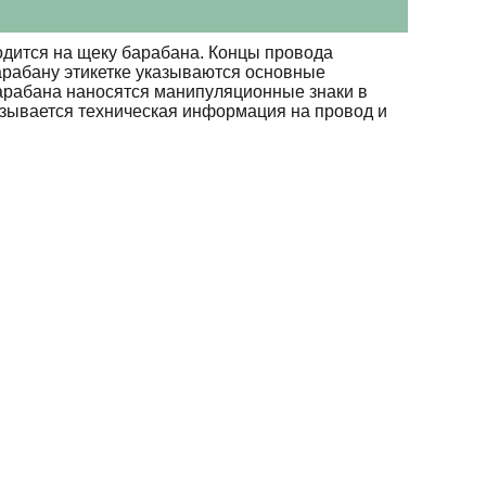
дится на щеку барабана. Концы провода
арабану этикетке указываются основные
барабана наносятся манипуляционные знаки в
азывается техническая информация на провод и