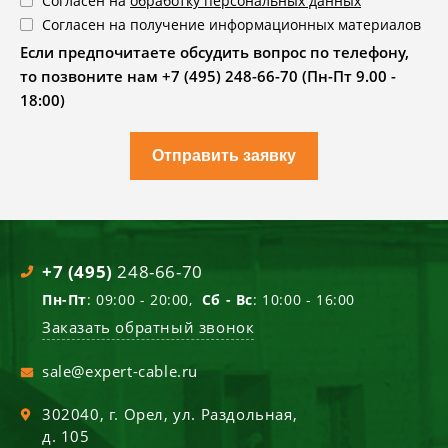
Согласен на
обработку персональных данных
Согласен на получение информационных материалов
Если предпочитаете обсудить вопрос по телефону,
то позвоните нам +7 (495) 248-66-70 (Пн-Пт 9.00 -
18:00)
Отправить заявку
+7 (495)
248-66-70
Пн-Пт
: 09:00 - 20:00,
Сб - Вс
: 10:00 - 16:00
Заказать обратный звонок
sale@expert-cable.ru
302040
, г.
Орел
,
ул. Раздольная,
д. 105