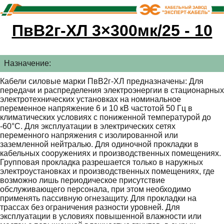
ПвВ2г-ХЛ 3×300мк/25 - 10
Назначение:
Кабели силовые марки ПвВ2г-ХЛ предназначены: Для
передачи и распределения электроэнергии в стационарных
электротехнических установках на номинальное
переменное напряжение 6 и 10 кВ частотой 50 Гц в
климатических условиях с пониженной температурой до
-60°С. Для эксплуатации в электрических сетях
переменного напряжения с изолированной или
заземленной нейтралью. Для одиночной прокладки в
кабельных сооружениях и производственных помещениях.
Групповая прокладка разрешается только в наружных
электроустановках и производственных помещениях, где
возможно лишь периодическое присутствие
обслуживающего персонала, при этом необходимо
применять пассивную огнезащиту. Для прокладки на
трассах без ограничения разности уровней. Для
эксплуатации в условиях повышенной влажности или