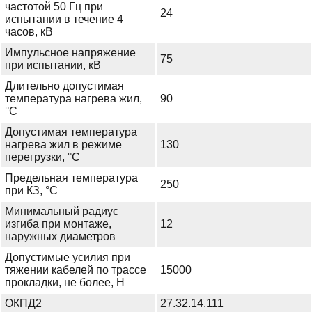
частотой 50 Гц при
24
испытании в течение 4
часов, кВ
Импульсное напряжение
75
при испытании, кВ
Длительно допустимая
температура нагрева жил,
90
°С
Допустимая температура
нагрева жил в режиме
130
перегрузки, °С
Предельная температура
250
при КЗ, °С
Минимальный радиус
изгиба при монтаже,
12
наружных диаметров
Допустимые усилия при
тяжении кабелей по трассе
15000
прокладки, не более, Н
ОКПД2
27.32.14.111