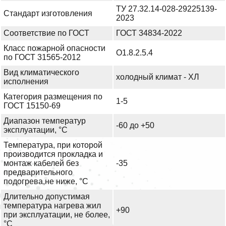
ТУ 27.32.14-028-29225139-
Стандарт изготовления
2023
Соответствие по ГОСТ
ГОСТ 34834-2022
Класс пожарной опасности
О1.8.2.5.4
по ГОСТ 31565-2012
Вид климатического
холодный климат - ХЛ
исполнения
Категория размещения по
1-5
ГОСТ 15150-69
Диапазон температур
-60 до +50
эксплуатации, °С
Температура, при которой
производится прокладка и
монтаж кабелей без
-35
предварительного
подогрева,не ниже, °С
Длительно допустимая
температура нагрева жил
+90
при эксплуатации, не более,
°С