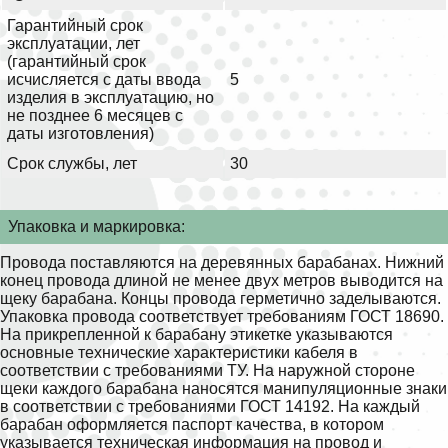
Гарантийный срок
эксплуатации, лет
(гарантийный срок
исчисляется с даты ввода
5
изделия в эксплуатацию, но
не позднее 6 месяцев с
даты изготовления)
Срок службы, лет
30
Упаковка и маркировка:
Провода поставляются на деревянных барабанах. Нижний
конец провода длиной не менее двух метров выводится на
щеку барабана. Концы провода герметично заделываются.
Упаковка провода соответствует требованиям ГОСТ 18690.
На прикрепленной к барабану этикетке указываются
основные технические характеристики кабеля в
соответствии с требованиями ТУ. На наружной стороне
щеки каждого барабана наносятся манипуляционные знаки
в соответствии с требованиями ГОСТ 14192. На каждый
барабан оформляется паспорт качества, в котором
указывается техническая информация на провод и