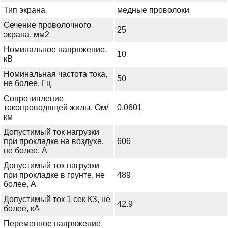
Тип экрана
медные проволоки
Сечение проволочного
25
экрана, мм2
Номинальное напряжение,
10
кВ
Номинальная частота тока,
50
не более, Гц
Сопротивление
токопроводящей жилы, Ом/
0.0601
км
Допустимый ток нагрузки
при прокладке на воздухе,
606
не более, А
Допустимый ток нагрузки
при прокладке в грунте, не
489
более, А
Допустимый ток 1 сек КЗ, не
42.9
более, кА
Переменное напряжение