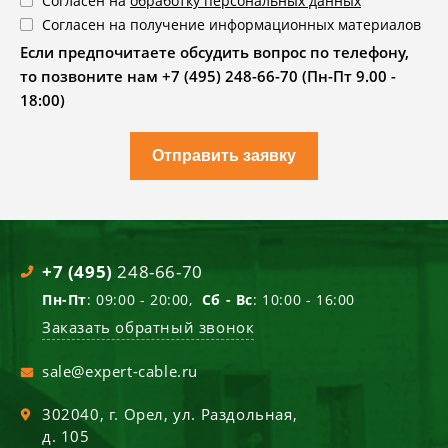
Согласен на
обработку персональных данных
Согласен на получение информационных материалов
Если предпочитаете обсудить вопрос по телефону,
то позвоните нам +7 (495) 248-66-70 (Пн-Пт 9.00 -
18:00)
Отправить заявку
+7 (495)
248-66-70
Пн-Пт
: 09:00 - 20:00,
Сб - Вс
: 10:00 - 16:00
Заказать обратный звонок
sale@expert-cable.ru
302040
, г.
Орел
,
ул. Раздольная,
д. 105