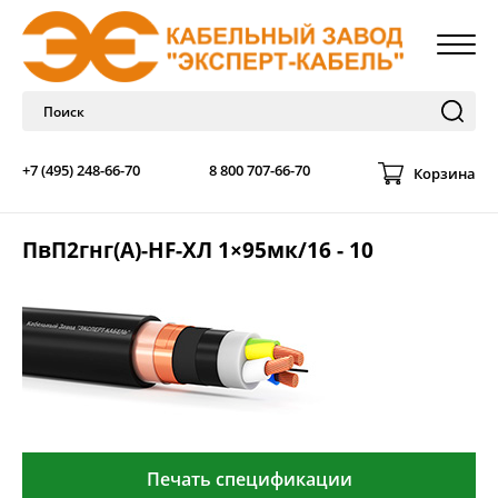
+7 (495) 248-66-70
8 800 707-66-70
Корзина
ПвП2гнг(А)-HF-ХЛ 1×95мк/16 - 10
Печать спецификации