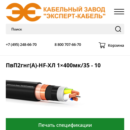
+7 (495) 248-66-70
8 800 707-66-70
Корзина
ПвП2гнг(А)-HF-ХЛ 1×400мк/35 - 10
Печать спецификации