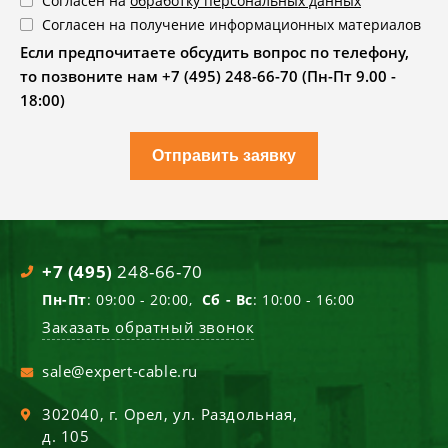
Согласен на
обработку персональных данных
Согласен на получение информационных материалов
Если предпочитаете обсудить вопрос по телефону,
то позвоните нам +7 (495) 248-66-70 (Пн-Пт 9.00 -
18:00)
Отправить заявку
+7 (495)
248-66-70
Пн-Пт
: 09:00 - 20:00,
Сб - Вс
: 10:00 - 16:00
Заказать обратный звонок
sale@expert-cable.ru
302040
, г.
Орел
,
ул. Раздольная,
д. 105