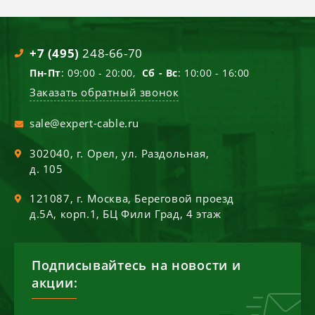
+7 (495)
248-66-70
Пн-Пт
: 09:00 - 20:00,
Сб - Вс
: 10:00 - 16:00
Заказать обратный звонок
sale@expert-cable.ru
302040
, г.
Орел
,
ул. Раздольная,
д. 105
121087
, г.
Москва
,
Береговой проезд
д.5А, корп.1, БЦ Фили Град, 4 этаж
Подписывайтесь на новости и
акции: