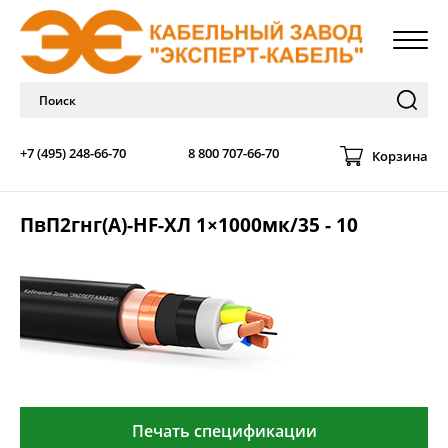
+7 (495) 248-66-70
8 800 707-66-70
Корзина
ПвП2гнг(А)-HF-ХЛ 1×1000мк/35 - 10
Печать спецификации