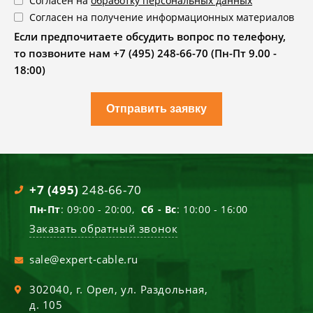
Согласен на
обработку персональных данных
Согласен на получение информационных материалов
Если предпочитаете обсудить вопрос по телефону,
то позвоните нам +7 (495) 248-66-70 (Пн-Пт 9.00 -
18:00)
Отправить заявку
+7 (495)
248-66-70
Пн-Пт
: 09:00 - 20:00,
Сб - Вс
: 10:00 - 16:00
Заказать обратный звонок
sale@expert-cable.ru
302040
, г.
Орел
,
ул. Раздольная,
д. 105