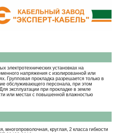
ых электротехнических установках на
ременного напряжения с изолированной или
х. Групповая прокладка разрешается только в
вие обслуживающего персонала, при этом
Для эксплуатации при прокладке в земле
сти или местах с повышенной влажностью
я, многопроволочная, круглая, 2 класса гибкости