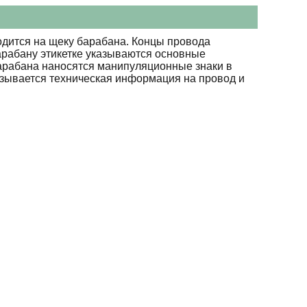
дится на щеку барабана. Концы провода
арабану этикетке указываются основные
барабана наносятся манипуляционные знаки в
азывается техническая информация на провод и