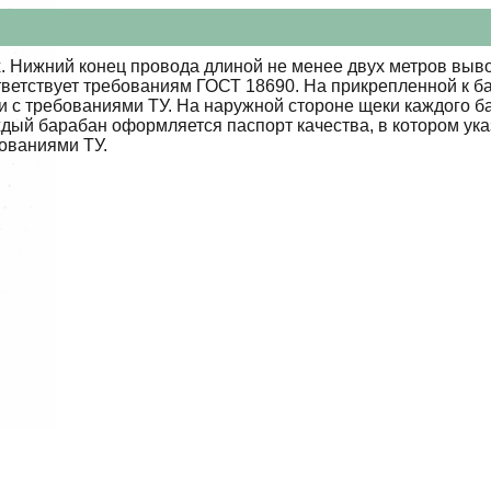
 Нижний конец провода длиной не менее двух метров выво
тветствует требованиям ГОСТ 18690. На прикрепленной к б
ии с требованиями ТУ. На наружной стороне щеки каждого 
ждый барабан оформляется паспорт качества, в котором ук
бованиями ТУ.