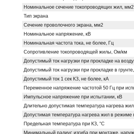
Номинальное сечение токопроводящих жил, мм2
Тип экрана
Сечение проволочного экрана, мм2
Номинальное напряжение, кВ
Номинальная частота тока, не более, Гц
Сопротивление токопроводящей жилы, Ом/км
Допустимый ток нагрузки при прокладке на возду
Допустимый ток нагрузки при прокладке в грунте,
Допустимый ток 1 сек КЗ, не более, кА
Переменное напряжение частотой 50 Гц при испы
Импульсное напряжение при испытании, кВ
Длительно допустимая температура нагрева жил
Допустимая температура нагрева жил в режиме п
Предельная температура при КЗ, °С
Минимальный радиус изгиба при монтаже, нару