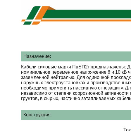
Назначение:
Кабели силовые марки ПвБП2г предназначены: Дл
номинальное переменное напряжение 6 и 10 кВ ча
заземленной нейтралью. Для одиночной прокладк
наружных электроустановках и производственных
необходимо применять пассивную огнезащиту. Для
независимо от степени коррозионной активности
грунтов, в сырых, частично затапливаемых кабел
Конструкция:
То