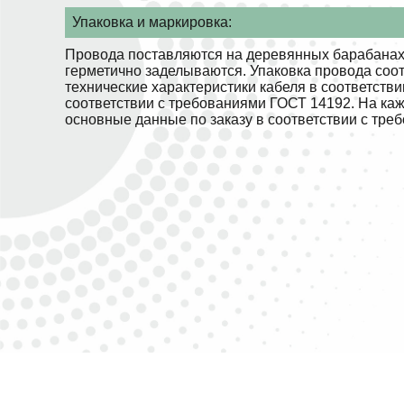
Упаковка и маркировка:
Провода поставляются на деревянных барабанах.
герметично заделываются. Упаковка провода соо
технические характеристики кабеля в соответств
соответствии с требованиями ГОСТ 14192. На ка
основные данные по заказу в соответствии с тре