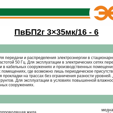
ПвБП2г 3×35мк/16 - 6
я передачи и распределения электроэнергии в стационарн
стотой 50 Гц. Для эксплуатации в электрических сетях пе
и в кабельных сооружениях и производственных помещения
 помещениях, где возможно лишь периодическое присутст
 прокладки на трассах без ограничения разности уровней. 
 грунтов. Для эксплуатации в условиях повышенной влажно
ьных сооружениях.
медна
копроводящая жила