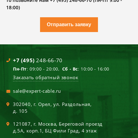
то позвоните нам +7 (495) 248-66-70 (Пн-Пт 9.00 -
18:00)
Отправить заявку
+7 (495)
248-66-70
Пн-Пт
: 09:00 - 20:00,
Сб - Вс
: 10:00 - 16:00
Заказать обратный звонок
sale@expert-cable.ru
302040
, г.
Орел
,
ул. Раздольная,
д. 105
121087
, г.
Москва
,
Береговой проезд
д.5А, корп.1, БЦ Фили Град, 4 этаж