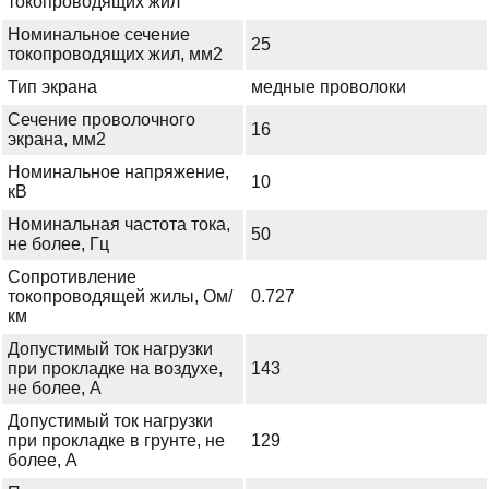
токопроводящих жил
Номинальное сечение
25
токопроводящих жил, мм2
Тип экрана
медные проволоки
Сечение проволочного
16
экрана, мм2
Номинальное напряжение,
10
кВ
Номинальная частота тока,
50
не более, Гц
Сопротивление
токопроводящей жилы, Ом/
0.727
км
Допустимый ток нагрузки
при прокладке на воздухе,
143
не более, А
Допустимый ток нагрузки
при прокладке в грунте, не
129
более, А