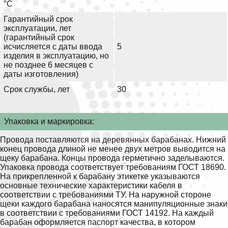
°С
Гарантийный срок
эксплуатации, лет
(гарантийный срок
исчисляется с даты ввода
5
изделия в эксплуатацию, но
не позднее 6 месяцев с
даты изготовления)
Срок службы, лет
30
Упаковка и маркировка:
Провода поставляются на деревянных барабанах. Нижний
конец провода длиной не менее двух метров выводится на
щеку барабана. Концы провода герметично заделываются.
Упаковка провода соответствует требованиям ГОСТ 18690.
На прикрепленной к барабану этикетке указываются
основные технические характеристики кабеля в
соответствии с требованиями ТУ. На наружной стороне
щеки каждого барабана наносятся манипуляционные знаки
в соответствии с требованиями ГОСТ 14192. На каждый
барабан оформляется паспорт качества, в котором