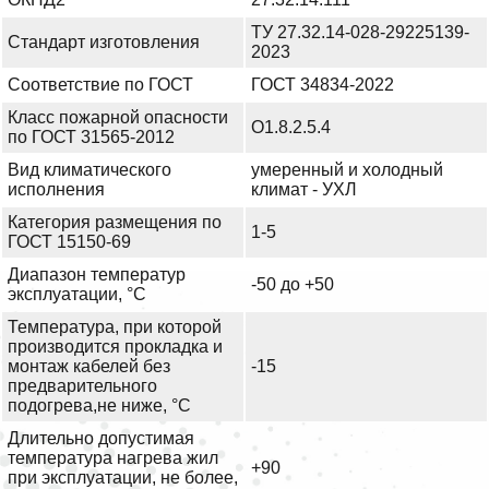
ТУ 27.32.14-028-29225139-
Стандарт изготовления
2023
Соответствие по ГОСТ
ГОСТ 34834-2022
Класс пожарной опасности
О1.8.2.5.4
по ГОСТ 31565-2012
Вид климатического
умеренный и холодный
исполнения
климат - УХЛ
Категория размещения по
1-5
ГОСТ 15150-69
Диапазон температур
-50 до +50
эксплуатации, °С
Температура, при которой
производится прокладка и
монтаж кабелей без
-15
предварительного
подогрева,не ниже, °С
Длительно допустимая
температура нагрева жил
+90
при эксплуатации, не более,